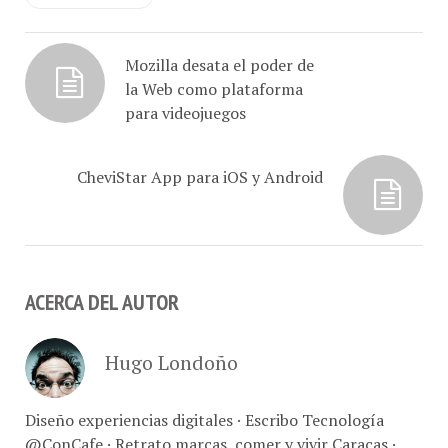
Mozilla desata el poder de
la Web como plataforma
para videojuegos
CheviStar App para iOS y Android
ACERCA DEL AUTOR
Hugo Londoño
Diseño experiencias digitales · Escribo Tecnología
@ConCafe · Retrato marcas, comer y vivir Caracas ·