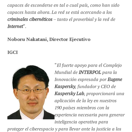
capaces de esconderse en tal o cual país, como han sido
capaces hasta ahora. La red se está acercando a los
criminales cibernéticos
– tanto el proverbial y la red de
Internet
“.
Noboru Nakatani, Director Ejecutivo
IGCI
“
El fuerte apoyo para el Complejo
Mundial de
INTERPOL
para la
Innovación expresada por
Eugene
Kaspersky
, fundador y CEO de
Kaspersky Lab
, proporcionará una
aplicación de la ley en nuestros
190 países miembros con la
experiencia necesaria para generar
inteligencia operativa para
proteger el ciberespacio y para llevar ante la justicia a los