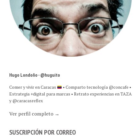
Hugo Londoño - @huguito
Comer y vivir en Caracas
• Comparto tecnología @concafe •
Estrategia +digital para marcas • Retrato experiencias en TAZA
y @caracasreflex
Ver perfil completo →
SUSCRIPCIÓN POR CORREO