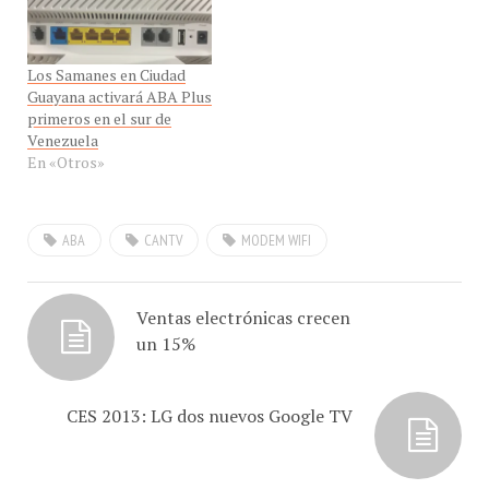
Los Samanes en Ciudad
Guayana activará ABA Plus
primeros en el sur de
Venezuela
En «Otros»
ABA
CANTV
MODEM WIFI
Ventas electrónicas crecen
un 15%
CES 2013: LG dos nuevos Google TV