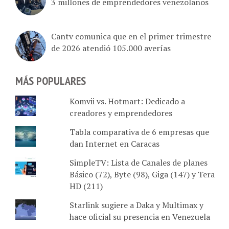
Cantv comunica que en el primer trimestre
de 2026 atendió 105.000 averías
MÁS POPULARES
Komvii vs. Hotmart: Dedicado a
creadores y emprendedores
Tabla comparativa de 6 empresas que
dan Internet en Caracas
SimpleTV: Lista de Canales de planes
Básico (72), Byte (98), Giga (147) y Tera
HD (211)
Starlink sugiere a Daka y Multimax y
hace oficial su presencia en Venezuela
El "plan residencial" que activa Starlink