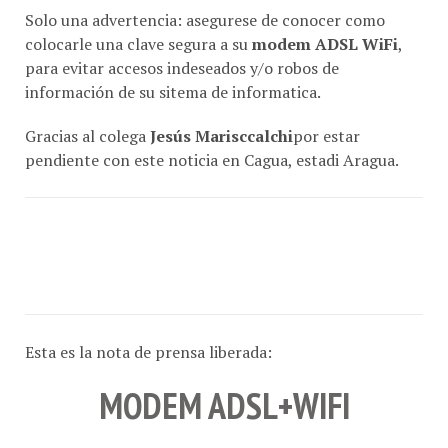
colocarle una clave segura a su
modem ADSL WiFi
,
para evitar accesos indeseados y/o robos de
información de su sitema de informatica.
Gracias al colega
Jesús Marisccalchi
por estar
pendiente con este noticia en Cagua, estadi Aragua.
Esta es la nota de prensa liberada:
MODEM ADSL+WIFI
CON CANTV SE CONECTA