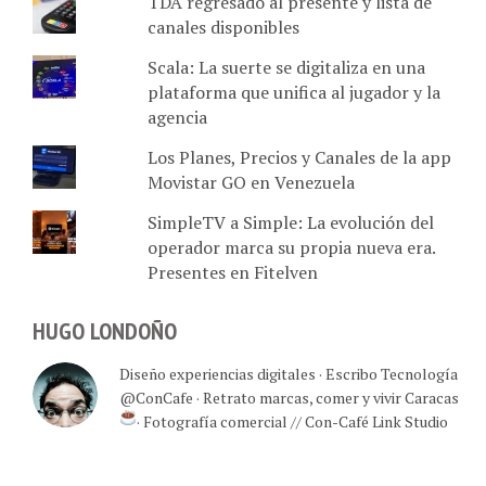
TDA regresado al presente y lista de
canales disponibles
Scala: La suerte se digitaliza en una
plataforma que unifica al jugador y la
agencia
Los Planes, Precios y Canales de la app
Movistar GO en Venezuela
SimpleTV a Simple: La evolución del
operador marca su propia nueva era.
Presentes en Fitelven
HUGO LONDOÑO
Diseño experiencias digitales · Escribo Tecnología
@ConCafe · Retrato marcas, comer y vivir Caracas
· Fotografía comercial // Con-Café Link Studio