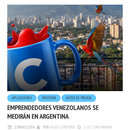
APLICACIONES
MOVISTAR
NOTAS DE PRENSA
EMPRENDEDORES VENEZOLANOS SE
MEDIRÁN EN ARGENTINA
27.MAYO.2014
POR
HUGO LONDOÑO
2 LECTURA MÍNIMA