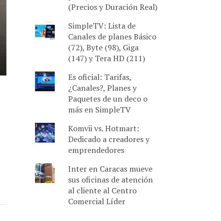
(Precios y Duración Real)
SimpleTV: Lista de
Canales de planes Básico
(72), Byte (98), Giga
(147) y Tera HD (211)
Es oficial: Tarifas,
¿Canales?, Planes y
Paquetes de un deco o
más en SimpleTV
Komvii vs. Hotmart:
Dedicado a creadores y
emprendedores
Inter en Caracas mueve
sus oficinas de atención
al cliente al Centro
Comercial Líder