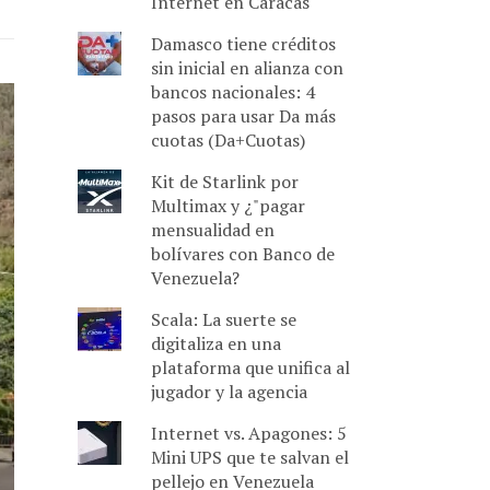
Internet en Caracas
Damasco tiene créditos
sin inicial en alianza con
bancos nacionales: 4
pasos para usar Da más
cuotas (Da+Cuotas)
Kit de Starlink por
Multimax y ¿"pagar
mensualidad en
bolívares con Banco de
Venezuela?
Scala: La suerte se
digitaliza en una
plataforma que unifica al
jugador y la agencia
Internet vs. Apagones: 5
Mini UPS que te salvan el
pellejo en Venezuela