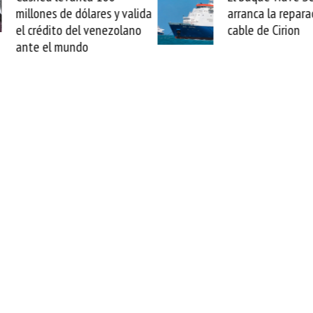
arranca la reparación del
sabemos todo lo q
cable de Cirion
mejorar tecnológic
esta movida