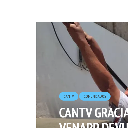
CANTV
COMUNICADOS
CANTV GRACI
VENAPP DEVU