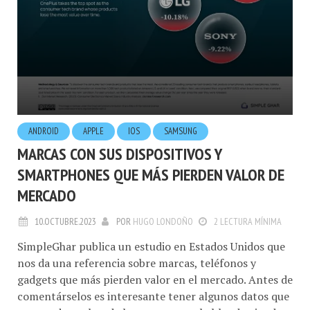
ANDROID
APPLE
IOS
SAMSUNG
MARCAS CON SUS DISPOSITIVOS Y
SMARTPHONES QUE MÁS PIERDEN VALOR DE
MERCADO
10.OCTUBRE.2023
POR
HUGO LONDOÑO
2 LECTURA MÍNIMA
SimpleGhar publica un estudio en Estados Unidos que
nos da una referencia sobre marcas, teléfonos y
gadgets que más pierden valor en el mercado. Antes de
comentárselos es interesante tener algunos datos que
nos ayuda a saber de lo que estamos hablando viendo