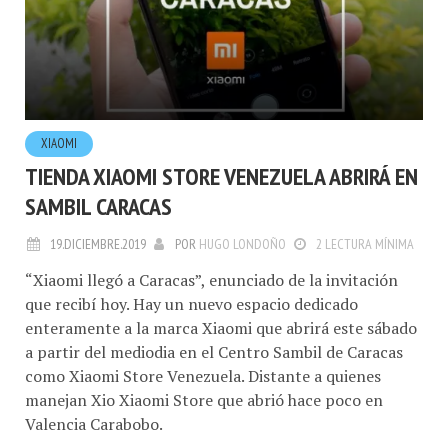
XIAOMI
TIENDA XIAOMI STORE VENEZUELA ABRIRÁ EN
SAMBIL CARACAS
19.DICIEMBRE.2019
POR
HUGO LONDOÑO
2 LECTURA MÍNIMA
“Xiaomi llegó a Caracas”, enunciado de la invitación
que recibí hoy. Hay un nuevo espacio dedicado
enteramente a la marca Xiaomi que abrirá este sábado
a partir del mediodia en el Centro Sambil de Caracas
como Xiaomi Store Venezuela. Distante a quienes
manejan Xio Xiaomi Store que abrió hace poco en
Valencia Carabobo.