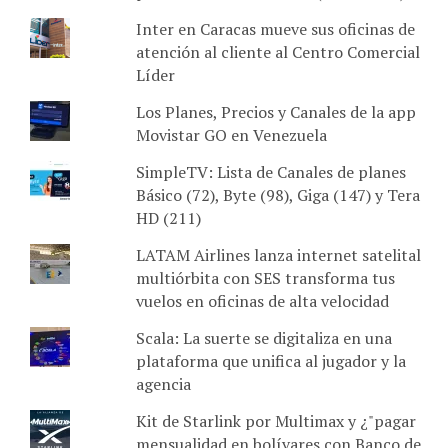
Inter en Caracas mueve sus oficinas de
atención al cliente al Centro Comercial
Líder
Los Planes, Precios y Canales de la app
Movistar GO en Venezuela
SimpleTV: Lista de Canales de planes
Básico (72), Byte (98), Giga (147) y Tera
HD (211)
LATAM Airlines lanza internet satelital
multiórbita con SES transforma tus
vuelos en oficinas de alta velocidad
Scala: La suerte se digitaliza en una
plataforma que unifica al jugador y la
agencia
Kit de Starlink por Multimax y ¿"pagar
mensualidad en bolívares con Banco de
Venezuela?