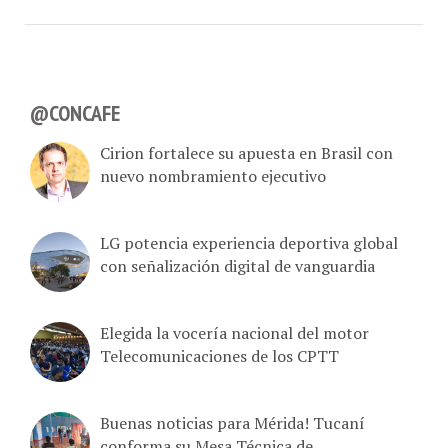
@CONCAFE
Cirion fortalece su apuesta en Brasil con
nuevo nombramiento ejecutivo
LG potencia experiencia deportiva global
con señalización digital de vanguardia
Elegida la vocería nacional del motor
Telecomunicaciones de los CPTT
Buenas noticias para Mérida! Tucaní
conforma su Mesa Técnica de
Telecomunicaciones con Cantv