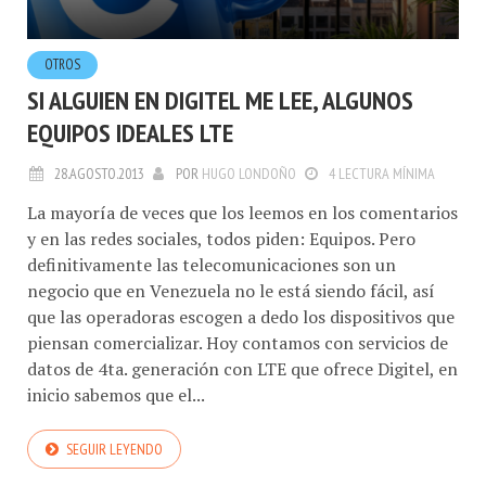
OTROS
SI ALGUIEN EN DIGITEL ME LEE, ALGUNOS
EQUIPOS IDEALES LTE
28.AGOSTO.2013
POR
HUGO LONDOÑO
4 LECTURA MÍNIMA
La mayoría de veces que los leemos en los comentarios
y en las redes sociales, todos piden: Equipos. Pero
definitivamente las telecomunicaciones son un
negocio que en Venezuela no le está siendo fácil, así
que las operadoras escogen a dedo los dispositivos que
piensan comercializar. Hoy contamos con servicios de
datos de 4ta. generación con LTE que ofrece Digitel, en
inicio sabemos que el...
SEGUIR LEYENDO