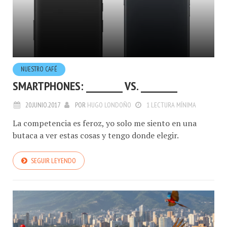
NUESTRO CAFÉ
SMARTPHONES: ________ VS. ________
20.JUNIO.2017
POR
HUGO LONDOÑO
1 LECTURA MÍNIMA
La competencia es feroz, yo solo me siento en una
butaca a ver estas cosas y tengo donde elegir.
SEGUIR LEYENDO