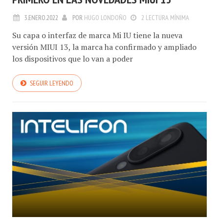
3.ENERO.2022
POR
HUGO LONDOÑO
2 LECTURA MÍNIMA
Su capa o interfaz de marca Mi IU tiene la nueva
versión MIUI 13, la marca ha confirmado y ampliado
los dispositivos que lo van a poder
SEGUIR LEYENDO
INTELIFON
INTELIGENSA