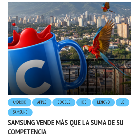
ANDROID
APPLE
GOOGLE
IDC
LENOVO
LG
SAMSUNG
SAMSUNG VENDE MÁS QUE LA SUMA DE SU
COMPETENCIA