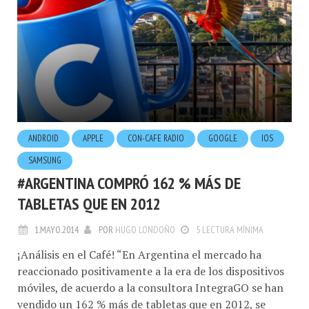
ANDROID
APPLE
CON-CAFE RADIO
GOOGLE
IOS
SAMSUNG
#ARGENTINA COMPRÓ 162 % MÁS DE
TABLETAS QUE EN 2012
1.MAYO.2014
POR
HUGO LONDOÑO
5 LECTURA MÍNIMA
¡Análisis en el Café! “En Argentina el mercado ha
reaccionado positivamente a la era de los dispositivos
móviles, de acuerdo a la consultora IntegraGO se han
vendido un 162 % más de tabletas que en 2012, se