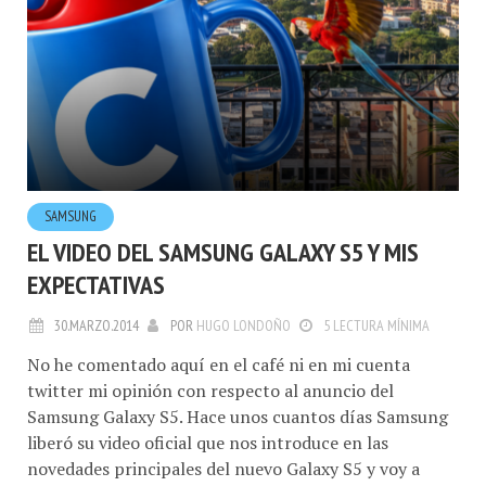
SAMSUNG
EL VIDEO DEL SAMSUNG GALAXY S5 Y MIS
EXPECTATIVAS
30.MARZO.2014
POR
HUGO LONDOÑO
5 LECTURA MÍNIMA
No he comentado aquí en el café ni en mi cuenta
twitter mi opinión con respecto al anuncio del
Samsung Galaxy S5. Hace unos cuantos días Samsung
liberó su video oficial que nos introduce en las
novedades principales del nuevo Galaxy S5 y voy a