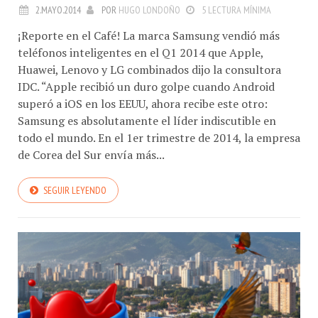
2.MAYO.2014
POR
HUGO LONDOÑO
5 LECTURA MÍNIMA
¡Reporte en el Café! La marca Samsung vendió más
teléfonos inteligentes en el Q1 2014 que Apple,
Huawei, Lenovo y LG combinados dijo la consultora
IDC. “Apple recibió un duro golpe cuando Android
superó a iOS en los EEUU, ahora recibe este otro:
Samsung es absolutamente el líder indiscutible en
todo el mundo. En el 1er trimestre de 2014, la empresa
de Corea del Sur envía más...
SEGUIR LEYENDO