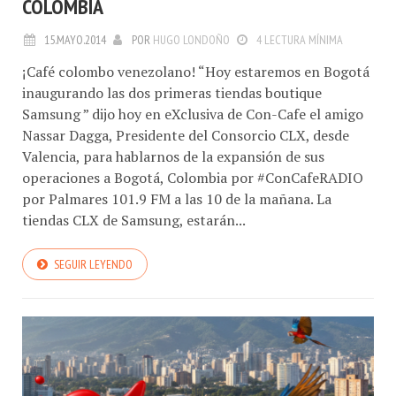
COLOMBIA
15.MAYO.2014
POR
HUGO LONDOÑO
4 LECTURA MÍNIMA
¡Café colombo venezolano! “Hoy estaremos en Bogotá
inaugurando las dos primeras tiendas boutique
Samsung ” dijo hoy en eXclusiva de Con-Cafe el amigo
Nassar Dagga, Presidente del Consorcio CLX, desde
Valencia, para hablarnos de la expansión de sus
operaciones a Bogotá, Colombia por #ConCafeRADIO
por Palmares 101.9 FM a las 10 de la mañana. La
tiendas CLX de Samsung, estarán...
SEGUIR LEYENDO