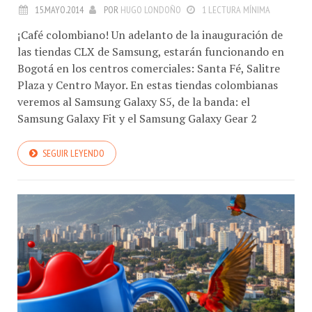
15.MAYO.2014
POR
HUGO LONDOÑO
1 LECTURA MÍNIMA
¡Café colombiano! Un adelanto de la inauguración de
las tiendas CLX de Samsung, estarán funcionando en
Bogotá en los centros comerciales: Santa Fé, Salitre
Plaza y Centro Mayor. En estas tiendas colombianas
veremos al Samsung Galaxy S5, de la banda: el
Samsung Galaxy Fit y el Samsung Galaxy Gear 2
SEGUIR LEYENDO