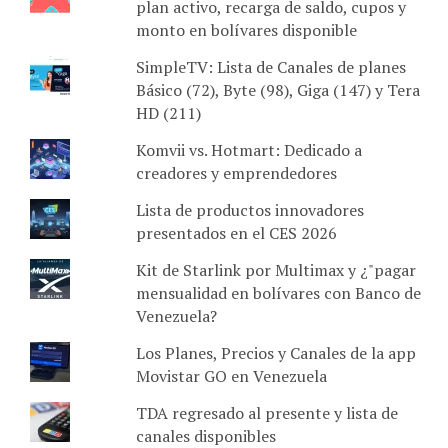
plan activo, recarga de saldo, cupos y
monto en bolívares disponible
SimpleTV: Lista de Canales de planes
Básico (72), Byte (98), Giga (147) y Tera
HD (211)
Komvii vs. Hotmart: Dedicado a
creadores y emprendedores
Lista de productos innovadores
presentados en el CES 2026
Kit de Starlink por Multimax y ¿"pagar
mensualidad en bolívares con Banco de
Venezuela?
Los Planes, Precios y Canales de la app
Movistar GO en Venezuela
TDA regresado al presente y lista de
canales disponibles