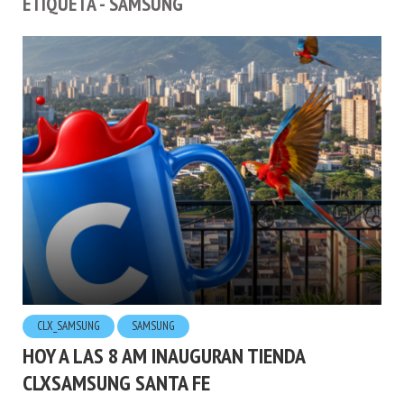
ETIQUETA - SAMSUNG
CLX_SAMSUNG
SAMSUNG
HOY A LAS 8 AM INAUGURAN TIENDA
CLXSAMSUNG SANTA FE