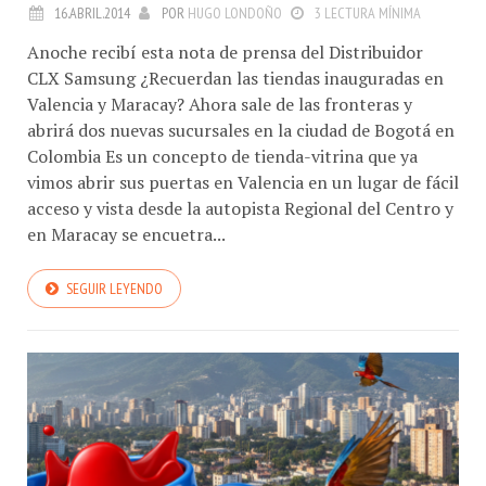
16.ABRIL.2014
POR
HUGO LONDOÑO
3 LECTURA MÍNIMA
Anoche recibí esta nota de prensa del Distribuidor
CLX Samsung ¿Recuerdan las tiendas inauguradas en
Valencia y Maracay? Ahora sale de las fronteras y
abrirá dos nuevas sucursales en la ciudad de Bogotá en
Colombia Es un concepto de tienda-vitrina que ya
vimos abrir sus puertas en Valencia en un lugar de fácil
acceso y vista desde la autopista Regional del Centro y
en Maracay se encuetra...
SEGUIR LEYENDO