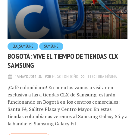
CLX_SAMSUNG
SAMSUNG
BOGOTÁ: VIVE EL TIEMPO DE TIENDAS CLX
SAMSUNG
15.MAYO.2014
POR
HUGO LONDOÑO
1 LECTURA MÍNIMA
¡Café colombiano! En minutos vamos a visitar en
exclusiva a las a tiendas CLX de Samsung, estarán
funcionando en Bogotá en los centros comerciales:
Santa Fé, Salitre Plaza y Centro Mayor. En estas
tiendas colombianas veremos al Samsung Galaxy S5 y a
la banda: el Samsung Galaxy Fit.