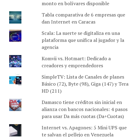
monto en bolívares disponible
Tabla comparativa de 6 empresas que
dan Internet en Caracas
Scala: La suerte se digitaliza en una
plataforma que unifica al jugador y la
agencia
Komvii vs. Hotmart: Dedicado a
creadores y emprendedores
SimpleTV: Lista de Canales de planes
Básico (72), Byte (98), Giga (147) y Tera
HD (211)
Damasco tiene créditos sin inicial en
alianza con bancos nacionales: 4 pasos
para usar Da más cuotas (Da+Cuotas)
Internet vs. Apagones: 5 Mini UPS que
te salvan el pellejo en Venezuela