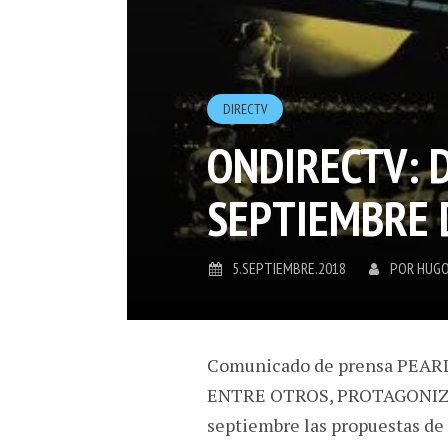
DIRECTV
ONDIRECTV: 
SEPTIEMBRE 
5.SEPTIEMBRE.2018
POR
HUGO
Comunicado de prensa PEA
ENTRE OTROS, PROTAGONI
septiembre las propuestas de