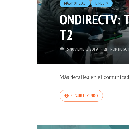
MÁS NOTICIAS
DIRECTV
ONDIRECTV: 
T2
5.NOVIEMBRE.2019
POR
HUGO
Más detalles en el comunica
SEGUIR LEYENDO