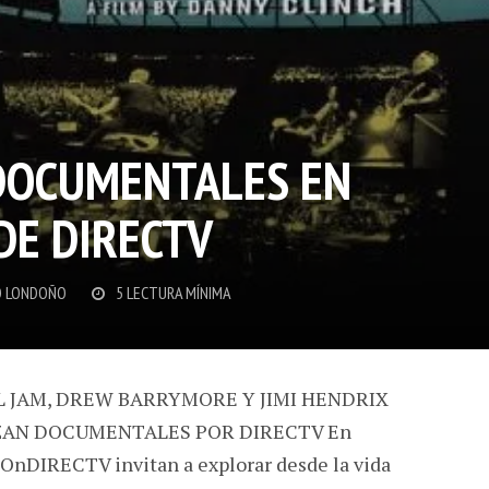
DOCUMENTALES EN
DE DIRECTV
 LONDOÑO
5 LECTURA MÍNIMA
RL JAM, DREW BARRYMORE Y JIMI HENDRIX
ZAN DOCUMENTALES POR DIRECTV En
 OnDIRECTV invitan a explorar desde la vida