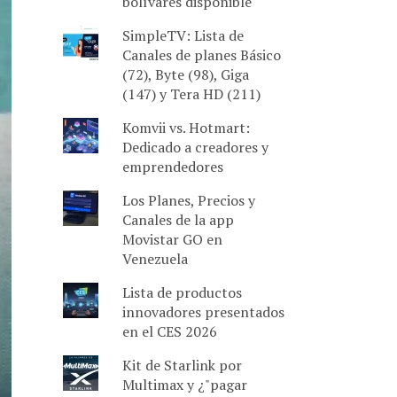
bolívares disponible
SimpleTV: Lista de
Canales de planes Básico
(72), Byte (98), Giga
(147) y Tera HD (211)
Komvii vs. Hotmart:
Dedicado a creadores y
emprendedores
Los Planes, Precios y
Canales de la app
Movistar GO en
Venezuela
Lista de productos
innovadores presentados
en el CES 2026
Kit de Starlink por
Multimax y ¿"pagar