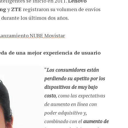
teligentes se inició en 2011.
Lenovo
ong
y
ZTE
registraron su volumen de envíos
durante los últimos dos años.
da de una mejor experiencia de usuario
“
Los consumidores están
perdiendo su apetito por los
dispositivos de muy bajo
costo
, como las expectativas
de aumento en línea con
poder adquisitivo y,
combinado con el
aumento de