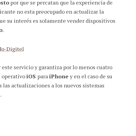
osto
por que se percatan que la experiencia de
ricante no esta preocupado en actualizar la
que su interés es solamente vender dispositivos
o
.
 este servicio y garantiza por lo menos cuatro
a operativo
iOS
para
iPhone
y en el caso de su
es las actualizaciones a los nuevos sistemas
.