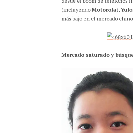
desde el boom de teléfonos in
(incluyendo
Motorola
),
Yul
más bajo en el mercado chino 
Mercado saturado y búsque