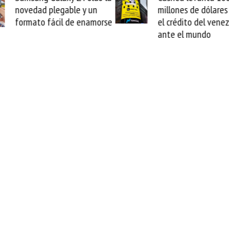
dad plegable y un
millones de dólares y valida
ato fácil de enamorse
el crédito del venezolano
ante el mundo