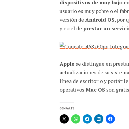
dispositivos de muy bajo c
usuario es muy pobre o el fab
versión de
Android OS
, por 
y no el de
prestar un servici
Apple
se distingue en prestar
actualizaciones de su sistem
línea de escritorio y portátil
operativos
Mac OS
son gratis
COMPARTE