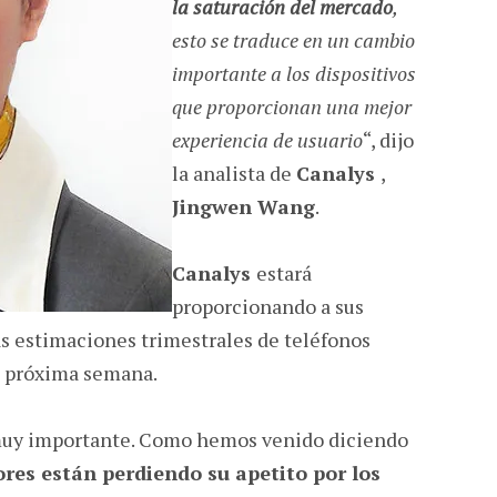
la saturación del mercado
,
esto se traduce en un cambio
importante a los dispositivos
que proporcionan una mejor
experiencia de usuario
“, dijo
la analista de
Canalys
,
Jingwen Wang
.
Canalys
estará
proporcionando a sus
las estimaciones trimestrales de teléfonos
la próxima semana.
uy importante. Como hemos venido diciendo
res están perdiendo su apetito por los