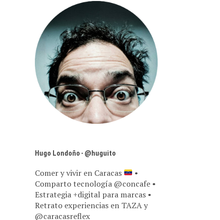
Hugo Londoño - @huguito
Comer y vivir en Caracas
•
Comparto tecnología @concafe •
Estrategia +digital para marcas •
Retrato experiencias en TAZA y
@caracasreflex