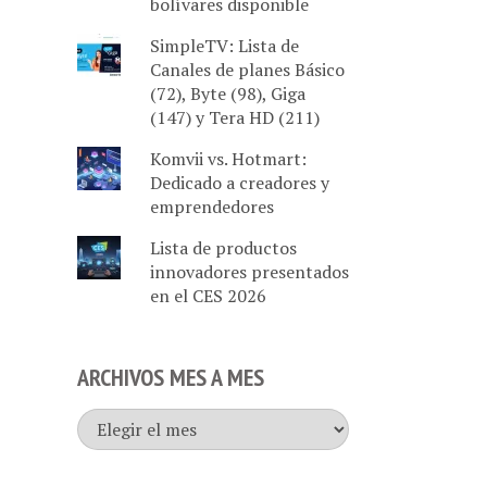
bolívares disponible
SimpleTV: Lista de
Canales de planes Básico
(72), Byte (98), Giga
(147) y Tera HD (211)
Komvii vs. Hotmart:
Dedicado a creadores y
emprendedores
Lista de productos
innovadores presentados
en el CES 2026
ARCHIVOS MES A MES
Archivos
mes
a