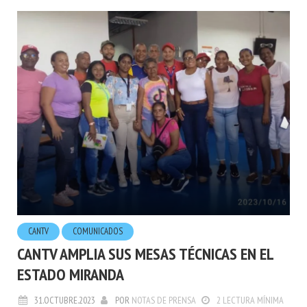
CANTV
COMUNICADOS
CANTV AMPLIA SUS MESAS TÉCNICAS EN EL
ESTADO MIRANDA
31.OCTUBRE.2023
POR
NOTAS DE PRENSA
2 LECTURA MÍNIMA