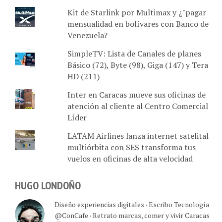
Kit de Starlink por Multimax y ¿"pagar
mensualidad en bolívares con Banco de
Venezuela?
SimpleTV: Lista de Canales de planes
Básico (72), Byte (98), Giga (147) y Tera
HD (211)
Inter en Caracas mueve sus oficinas de
atención al cliente al Centro Comercial
Líder
LATAM Airlines lanza internet satelital
multiórbita con SES transforma tus
vuelos en oficinas de alta velocidad
HUGO LONDOÑO
Diseño experiencias digitales · Escribo Tecnología
@ConCafe · Retrato marcas, comer y vivir Caracas