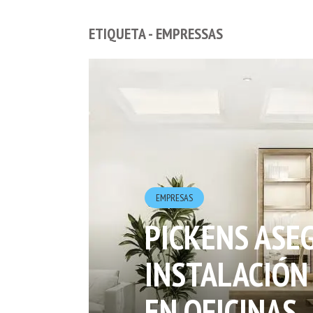
ETIQUETA - EMPRESSAS
EMPRESAS
PICKENS ASE
INSTALACIÓN
EN OFICINAS