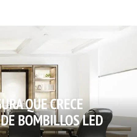
GURA QUE CRECE
 DE BOMBILLOS LED