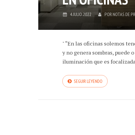
4.JULIO.2022
POR
NOTAS DE P
" “En las oficinas solemos te
y no genera sombras, puede o
iluminación que es focalizada
SEGUIR LEYENDO