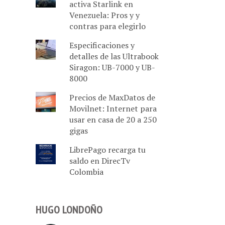
activa Starlink en
Venezuela: Pros y y
contras para elegirlo
Especificaciones y
detalles de las Ultrabook
Siragon: UB-7000 y UB-
8000
Precios de MaxDatos de
Movilnet: Internet para
usar en casa de 20 a 250
gigas
LibrePago recarga tu
saldo en DirecTv
Colombia
HUGO LONDOÑO