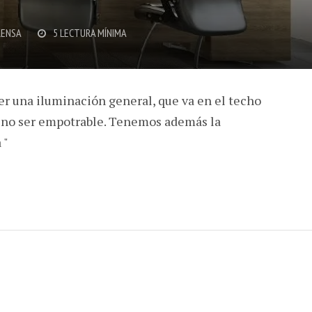
RENSA
5 LECTURA MÍNIMA
ner una iluminación general, que va en el techo
 no ser empotrable. Tenemos además la
 "