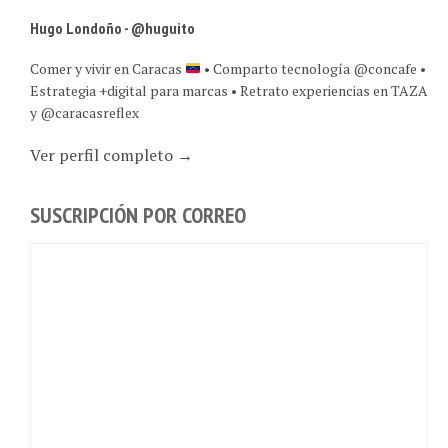
Hugo Londoño - @huguito
Comer y vivir en Caracas
• Comparto tecnología @concafe •
Estrategia +digital para marcas • Retrato experiencias en TAZA
y @caracasreflex
Ver perfil completo →
SUSCRIPCIÓN POR CORREO