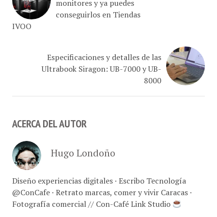
conseguirlos en Tiendas
IVOO
Especificaciones y detalles de las
Ultrabook Siragon: UB-7000 y UB-
8000
ACERCA DEL AUTOR
Hugo Londoño
Diseño experiencias digitales · Escribo Tecnología
@ConCafe · Retrato marcas, comer y vivir Caracas ·
Fotografía comercial // Con-Café Link Studio
VER TODOS LOS ARTÍCULOS