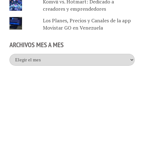
creadores y emprendedores
Los Planes, Precios y Canales de la app
Movistar GO en Venezuela
ARCHIVOS MES A MES
Archivos
mes
a
mes