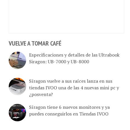
VUELVE A TOMAR CAFÉ
Especificaciones y detalles de las Ultrabook
Siragon: UB-7000 y UB-8000
Síragon vuelve a sus raíces lanza en sus
tiendas IVOO una de las 4 nuevas mini pc y
¿posventa?
Síragon tiene 6 nuevos monitores y ya
puedes conseguirlos en Tiendas IVOO
Síragon trae a Venezuela televisores QLED