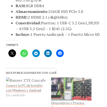
Almacenamiento:
256GB SSD PCIe 3.0
HDMI:
2 HDMI 2.1 (4k@60hz)
Conectividad:
Puertos: 1 USB-C 3.2 Gen1,DP,PD
– 4 USB 3.2 Gen2 – 1 RJ45 (2.5G)
Incluye:
1 Puerto Audio jack – 1 Puerto Micro SD
COMPARTE
MÁS PUBLICACIONES EN CON-CAFÉ
Conoce la PC de bolsillo
con Windows y Android
En «android»
Dispositivos y Precios:
Siragon vuelve a los
anuncios tecnológicos