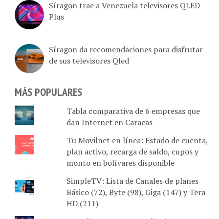
Plus
Síragon da recomendaciones para disfrutar
de sus televisores Qled
MÁS POPULARES
Tabla comparativa de 6 empresas que
dan Internet en Caracas
Tu Movilnet en línea: Estado de cuenta,
plan activo, recarga de saldo, cupos y
monto en bolívares disponible
SimpleTV: Lista de Canales de planes
Básico (72), Byte (98), Giga (147) y Tera
HD (211)
Komvii vs. Hotmart: Dedicado a