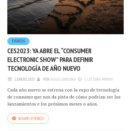
EVENTOS
CES2023: YA ABRE EL “CONSUMER
ELECTRONIC SHOW” PARA DEFINIR
TECNOLOGÍA DE AÑO NUEVO
2.ENERO.2023
POR
HUGO LONDOÑO
2 LECTURA MÍNIMA
Cada año nuevo se estrena con la expo de tecnología
de consumo que nos da pista de cómo podrían ser los
lanzamientos e los próximos meses o años.
SEGUIR LEYENDO