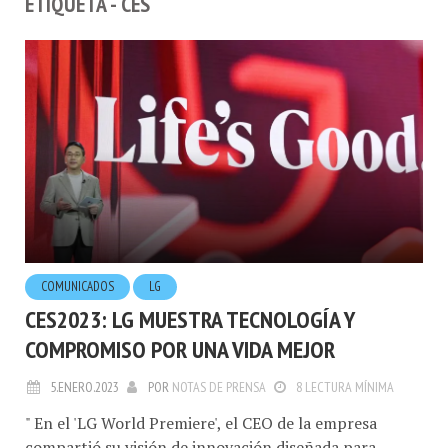
COMUNICADOS
LG
CES2023: LG MUESTRA TECNOLOGÍA Y
COMPROMISO POR UNA VIDA MEJOR
5.ENERO.2023
POR
NOTAS DE PRENSA
8 LECTURA MÍNIMA
" En el 'LG World Premiere', el CEO de la empresa
compartió su visión de innovación diseñada para
mejorar la vida de los clientes. "