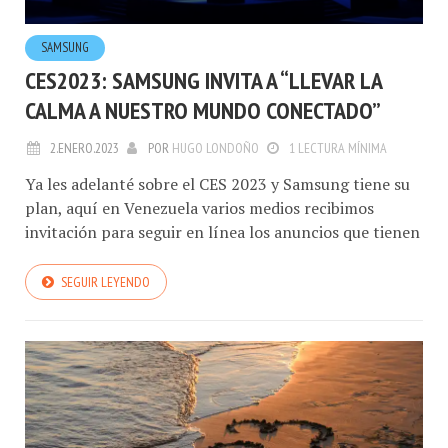
SAMSUNG
CES2023: SAMSUNG INVITA A “LLEVAR LA
CALMA A NUESTRO MUNDO CONECTADO”
2.ENERO.2023
POR
HUGO LONDOÑO
1 LECTURA MÍNIMA
Ya les adelanté sobre el CES 2023 y Samsung tiene su
plan, aquí en Venezuela varios medios recibimos
invitación para seguir en línea los anuncios que tienen
SEGUIR LEYENDO