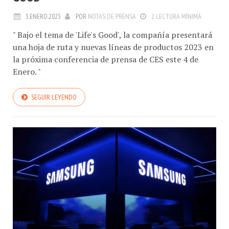
3.ENERO.2023
POR
NOTAS DE PRENSA
2 LECTURA MÍNIMA
" Bajo el tema de 'Life's Good', la compañía presentará
una hoja de ruta y nuevas líneas de productos 2023 en
la próxima conferencia de prensa de CES este 4 de
Enero. "
SEGUIR LEYENDO