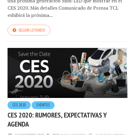
CES 2020. Más detalles Comunicado de Prensa TCL
exhibirá la próxima...
SEGUIR LEYENDO
CES 2020
EVENTOS
CES 2020: RUMORES, EXPECTATIVAS Y
AGENDA
31.DICIEMBRE.2019
POR
HUGO LONDOÑO
4 LECTURA MÍNIMA