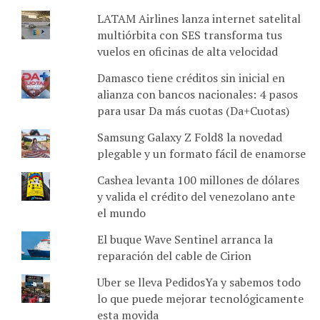
LATAM Airlines lanza internet satelital
multiórbita con SES transforma tus
vuelos en oficinas de alta velocidad
Damasco tiene créditos sin inicial en
alianza con bancos nacionales: 4 pasos
para usar Da más cuotas (Da+Cuotas)
Samsung Galaxy Z Fold8 la novedad
plegable y un formato fácil de enamorse
Cashea levanta 100 millones de dólares
y valida el crédito del venezolano ante
el mundo
El buque Wave Sentinel arranca la
reparación del cable de Cirion
Uber se lleva PedidosYa y sabemos todo
lo que puede mejorar tecnológicamente
esta movida