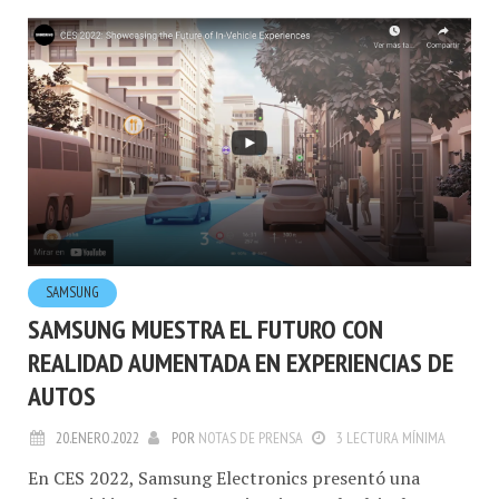
SAMSUNG
SAMSUNG MUESTRA EL FUTURO CON
REALIDAD AUMENTADA EN EXPERIENCIAS DE
AUTOS
20.ENERO.2022
POR
NOTAS DE PRENSA
3 LECTURA MÍNIMA
En CES 2022, Samsung Electronics presentó una
nueva visión para las experiencias en el vehículo. Este