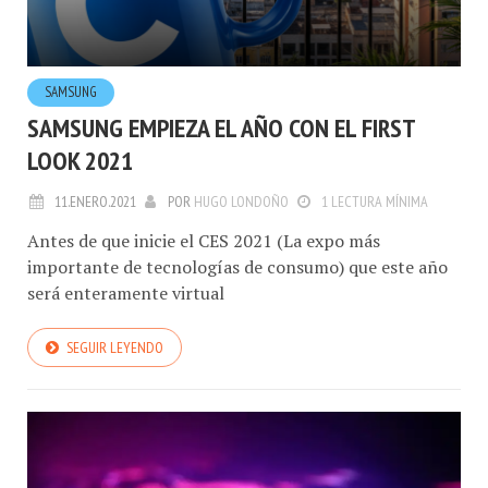
SAMSUNG
SAMSUNG EMPIEZA EL AÑO CON EL FIRST
LOOK 2021
11.ENERO.2021
POR
HUGO LONDOÑO
1 LECTURA MÍNIMA
Antes de que inicie el CES 2021 (La expo más
importante de tecnologías de consumo) que este año
será enteramente virtual
SEGUIR LEYENDO