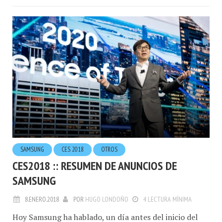
SAMSUNG
CES 2018
OTROS
CES2018 :: RESUMEN DE ANUNCIOS DE
SAMSUNG
8.ENERO.2018
POR
HUGO LONDOÑO
4 LECTURA MÍNIMA
Hoy Samsung ha hablado, un día antes del inicio del
CES 2018 igual que LG y esta noche Sony. Samsung,