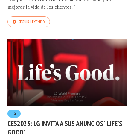
SEGUIR LEYENDO
LG
CES2023: LG INVITA A SUS ANUNCIOS “LIFE’S
GOOD’