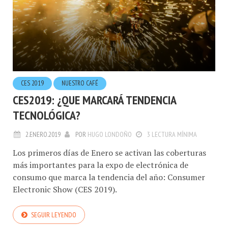
CES 2019
NUESTRO CAFÉ
CES2019: ¿QUE MARCARÁ TENDENCIA
TECNOLÓGICA?
2.ENERO.2019
POR
HUGO LONDOÑO
3 LECTURA MÍNIMA
Los primeros días de Enero se activan las coberturas
más importantes para la expo de electrónica de
consumo que marca la tendencia del año: Consumer
Electronic Show (CES 2019).
SEGUIR LEYENDO