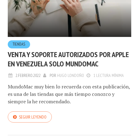
TIENDAS
VENTA Y SOPORTE AUTORIZADOS POR APPLE
EN VENEZUELA SOLO MUNDOMAC
2.FEBRERO.2022
POR
HUGO LONDOÑO
1 LECTURA MÍNIMA
MundoMac muy bien lo recuerda con esta publicación,
es una de las tiendas que más tiempo conozco y
siempre la he recomendado.
SEGUIR LEYENDO