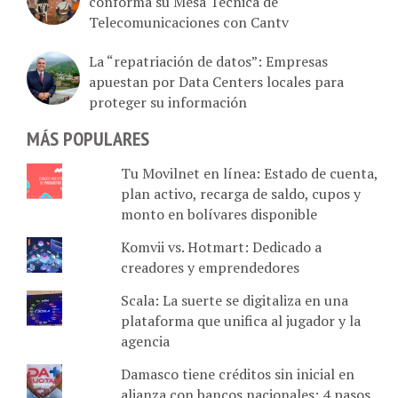
conforma su Mesa Técnica de
Telecomunicaciones con Cantv
La “repatriación de datos”: Empresas
apuestan por Data Centers locales para
proteger su información
MÁS POPULARES
Tu Movilnet en línea: Estado de cuenta,
plan activo, recarga de saldo, cupos y
monto en bolívares disponible
Komvii vs. Hotmart: Dedicado a
creadores y emprendedores
Scala: La suerte se digitaliza en una
plataforma que unifica al jugador y la
agencia
Damasco tiene créditos sin inicial en
alianza con bancos nacionales: 4 pasos