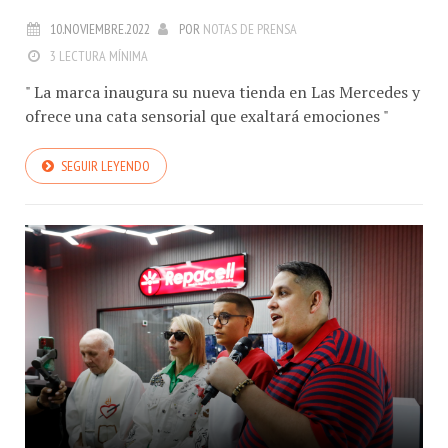
10.NOVIEMBRE.2022
POR
NOTAS DE PRENSA
3 LECTURA MÍNIMA
" La marca inaugura su nueva tienda en Las Mercedes y
ofrece una cata sensorial que exaltará emociones "
SEGUIR LEYENDO