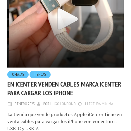
OFERTAS
TIENDAS
EN ICENTER VENDEN CABLES MARCA ICENTER
PARA CARGAR LOS IPHONE
9.ENERO.2023
POR
HUGO LONDOÑO
1 LECTURA MÍNIMA
La tienda que vende productos Apple iCenter tiene en
venta cables para cargar los iPhone con conectores
USB-C y USB-A