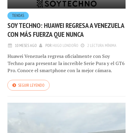
TIENDAS
SOY TECHNO: HUAWEI REGRESA A VENEZUELA
CON MÁS FUERZA QUE NUNCA
10 MESES AGO
POR
HUGO LONDOÑO
2 LECTURA MÍNIMA
Huawei Venezuela regresa oficialmente con Soy
Techno para presentar la increíble Serie Pura y el GT6
Pro. Conoce el smartphone con la mejor cámara.
SEGUIR LEYENDO