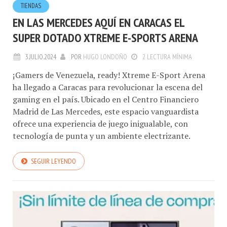
TIENDAS
EN LAS MERCEDES AQUÍ EN CARACAS EL
SUPER DOTADO XTREME E-SPORTS ARENA
3.JULIO.2024
POR
HUGO LONDOÑO
2 LECTURA MÍNIMA
¡Gamers de Venezuela, ready! Xtreme E-Sport Arena
ha llegado a Caracas para revolucionar la escena del
gaming en el país. Ubicado en el Centro Financiero
Madrid de Las Mercedes, este espacio vanguardista
ofrece una experiencia de juego inigualable, con
tecnología de punta y un ambiente electrizante.
SEGUIR LEYENDO