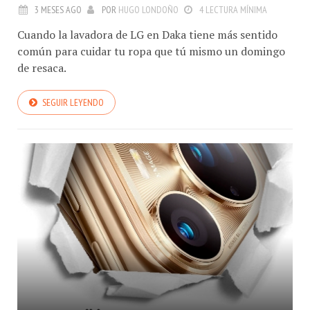
3 MESES AGO
POR
HUGO LONDOÑO
4 LECTURA MÍNIMA
Cuando la lavadora de LG en Daka tiene más sentido
común para cuidar tu ropa que tú mismo un domingo
de resaca.
SEGUIR LEYENDO