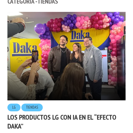
CATEGORÍA -TIENDAS
LG
TIENDAS
LOS PRODUCTOS LG CON IA EN EL “EFECTO
DAKA”