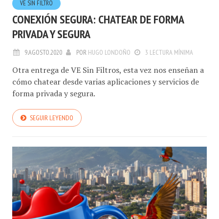
VE SIN FILTRO
CONEXIÓN SEGURA: CHATEAR DE FORMA
PRIVADA Y SEGURA
9.AGOSTO.2020
POR
HUGO LONDOÑO
3 LECTURA MÍNIMA
Otra entrega de VE Sin Filtros, esta vez nos enseñan a
cómo chatear desde varias aplicaciones y servicios de
forma privada y segura.
SEGUIR LEYENDO