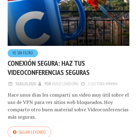
VE SIN FILTRO
CONEXIÓN SEGURA: HAZ TUS
VIDEOCONFERENCIAS SEGURAS
30.JULIO.2020
POR
HUGO LONDOÑO
2 LECTURA MÍNIMA
Hace unos días les compartí un video muy útil sobre el
uso de VPN para ver sitios web bloqueados. Hoy
comparto otro buen material sobre Videoconferencias
más seguras.
SEGUIR LEYENDO