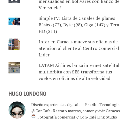
mensualidad en bolívares con Banco de
Venezuela?
SimpleTV: Lista de Canales de planes
Básico (72), Byte (98), Giga (147) y Tera
HD (211)
Inter en Caracas mueve sus oficinas de
atención al cliente al Centro Comercial
Líder
LATAM Airlines lanza internet satelital
multiórbita con SES transforma tus
vuelos en oficinas de alta velocidad
HUGO LONDOÑO
Diseño experiencias digitales · Escribo Tecnología
@ConCafe · Retrato marcas, comer y vivir Caracas
· Fotografía comercial // Con-Café Link Studio