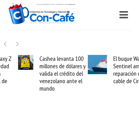
Cashea levanta 100
El buque Wave
millones de dólares y
Sentinel arranca la
valida el crédito del
reparación del
venezolano ante el
cable de Cirion
mundo