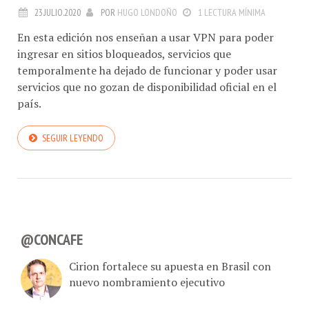
23.JULIO.2020
POR
HUGO LONDOÑO
1 LECTURA MÍNIMA
En esta edición nos enseñan a usar VPN para poder
ingresar en sitios bloqueados, servicios que
temporalmente ha dejado de funcionar y poder usar
servicios que no gozan de disponibilidad oficial en el
país.
SEGUIR LEYENDO
@CONCAFE
Cirion fortalece su apuesta en Brasil con
nuevo nombramiento ejecutivo