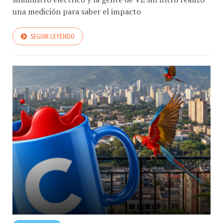
una medición para saber el impacto
SEGUIR LEYENDO