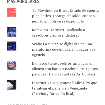
Tu Movilnet en línea: Estado de cuenta,
plan activo, recarga de saldo, cupos y
monto en bolívares disponible
Komvii vs. Hotmart: Dedicado a
creadores y emprendedores
Scala: La suerte se digitaliza en una
plataforma que unifica al jugador y la
agencia
Damasco tiene créditos sin inicial en
alianza con bancos nacionales: 4 pasos
para usar Da más cuotas (Da+Cuotas)
Internet vs. Apagones: 5 Mini UPS que
te salvan el pellejo en Venezuela
(Precios y Duración Real)
ARCHIVOS MES A MES