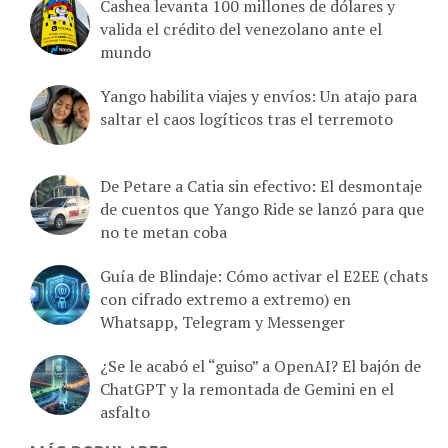
valida el crédito del venezolano ante el
mundo
Yango habilita viajes y envíos: Un atajo para
saltar el caos logíticos tras el terremoto
De Petare a Catia sin efectivo: El desmontaje
de cuentos que Yango Ride se lanzó para que
no te metan coba
Guía de Blindaje: Cómo activar el E2EE (chats
con cifrado extremo a extremo) en
Whatsapp, Telegram y Messenger
¿Se le acabó el “guiso” a OpenAI? El bajón de
ChatGPT y la remontada de Gemini en el
asfalto
MÁS POPULARES