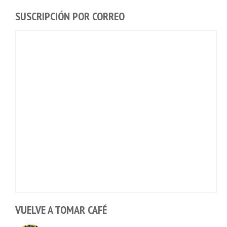
SUSCRIPCIÓN POR CORREO
VUELVE A TOMAR CAFÉ
Cashea levanta 100 millones de dólares y