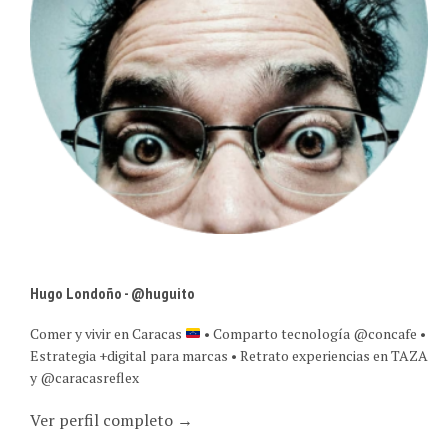
Hugo Londoño - @huguito
Comer y vivir en Caracas
• Comparto tecnología @concafe •
Estrategia +digital para marcas • Retrato experiencias en TAZA
y @caracasreflex
Ver perfil completo →