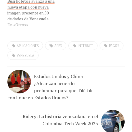
nueva etapa con nueva
imagen presente en 50
ciudades de Venezuela
En «Otros»
APLICACIONES
APPS
INTERNET
PAGOS
VENEZUELA
Estados Unidos y China
¿Alcanzan acuerdo
preliminar para que TikTok
continue en Estados Unidos?
Ridery: La historia venezolana en el
Colombia Tech Week 2025