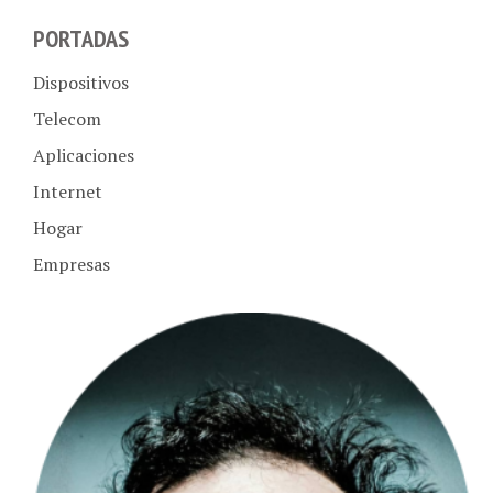
PORTADAS
Dispositivos
Telecom
Aplicaciones
Internet
Hogar
Empresas