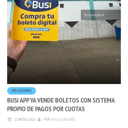
Screenshot
APLICACIONES
BUSI APP YA VENDE BOLETOS CON SISTEMA
PROPIO DE PAGOS POR CUOTAS
11 MESES AGO
POR
HUGO LONDOÑO
La aplicación
Busi Boletos
acaba de lanzar una