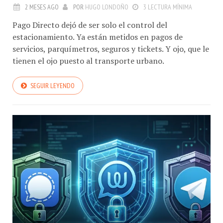
2 MESES AGO
POR
HUGO LONDOÑO
3 LECTURA MÍNIMA
Pago Directo dejó de ser solo el control del
estacionamiento. Ya están metidos en pagos de
servicios, parquímetros, seguros y tickets. Y ojo, que le
tienen el ojo puesto al transporte urbano.
SEGUIR LEYENDO