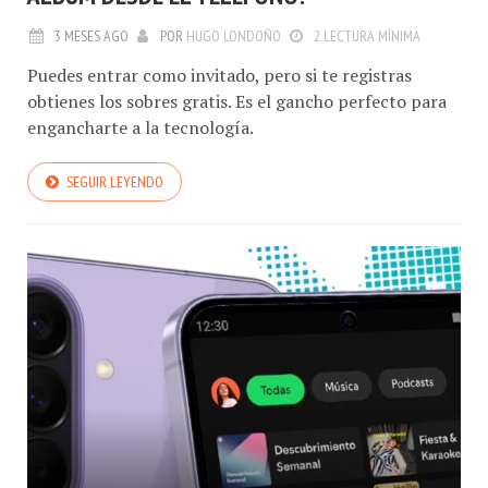
3 MESES AGO
POR
HUGO LONDOÑO
2 LECTURA MÍNIMA
Puedes entrar como invitado, pero si te registras
obtienes los sobres gratis. Es el gancho perfecto para
engancharte a la tecnología.
SEGUIR LEYENDO