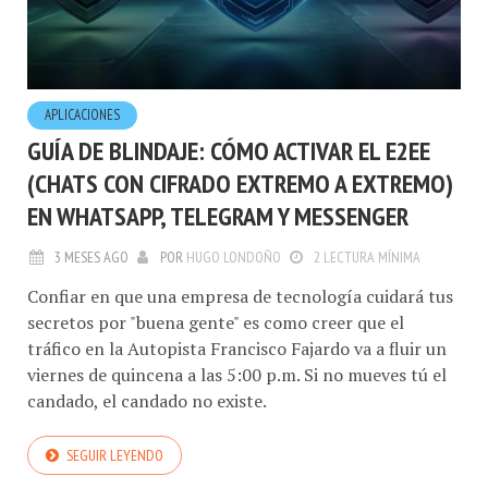
APLICACIONES
GUÍA DE BLINDAJE: CÓMO ACTIVAR EL E2EE
(CHATS CON CIFRADO EXTREMO A EXTREMO)
EN WHATSAPP, TELEGRAM Y MESSENGER
3 MESES AGO
POR
HUGO LONDOÑO
2 LECTURA MÍNIMA
Confiar en que una empresa de tecnología cuidará tus
secretos por "buena gente" es como creer que el
tráfico en la Autopista Francisco Fajardo va a fluir un
viernes de quincena a las 5:00 p.m. Si no mueves tú el
candado, el candado no existe.
SEGUIR LEYENDO