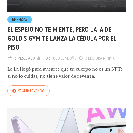
EMPRESAS
EL ESPEJO NO TE MIENTE, PERO LA IA DE
GOLD’S GYM TE LANZA LA CÉDULA POR EL
PISO
3 MESES AGO
POR
HUGO LONDOÑO
3 LECTURA MÍNIMA
La IA llegó para avisarte que tu cuerpo no es un NFT:
si no lo cuidas, no tiene valor de reventa.
SEGUIR LEYENDO