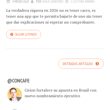
5 MESES AGO
POR
HUGO LONDOÑO
2 LECTURA MÍNIMA
La verdadera riqueza en 2026 no es tener carro, es
tener una app que te permita bajarte de uno sin tener
que dar explicaciones ni esperar un comprobante.
SEGUIR LEYENDO
ENTRADAS ANTIGUAS
@CONCAFE
Cirion fortalece su apuesta en Brasil con
nuevo nombramiento ejecutivo