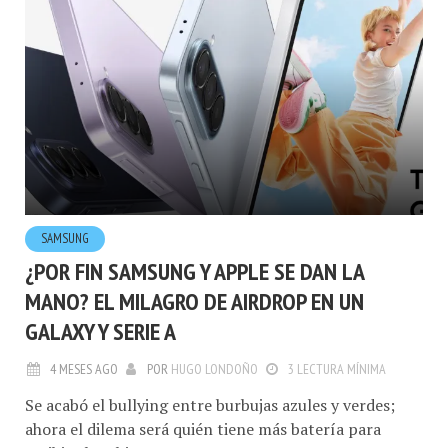
SAMSUNG
¿POR FIN SAMSUNG Y APPLE SE DAN LA
MANO? EL MILAGRO DE AIRDROP EN UN
GALAXY Y SERIE A
4 MESES AGO
POR
HUGO LONDOÑO
3 LECTURA MÍNIMA
Se acabó el bullying entre burbujas azules y verdes;
ahora el dilema será quién tiene más batería para