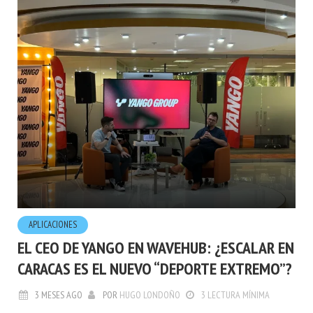
APLICACIONES
EL CEO DE YANGO EN WAVEHUB: ¿ESCALAR EN
CARACAS ES EL NUEVO “DEPORTE EXTREMO”?
3 MESES AGO
POR
HUGO LONDOÑO
3 LECTURA MÍNIMA