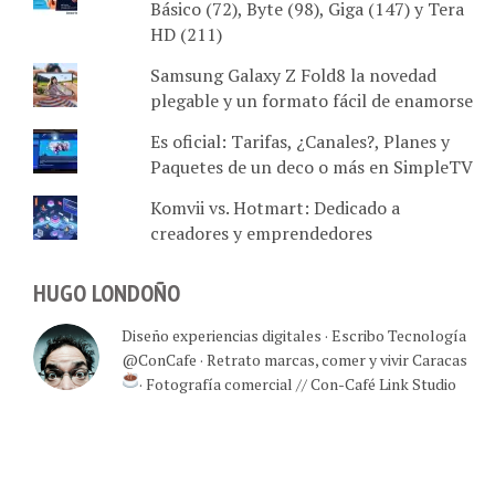
Básico (72), Byte (98), Giga (147) y Tera
HD (211)
Samsung Galaxy Z Fold8 la novedad
plegable y un formato fácil de enamorse
Es oficial: Tarifas, ¿Canales?, Planes y
Paquetes de un deco o más en SimpleTV
Komvii vs. Hotmart: Dedicado a
creadores y emprendedores
HUGO LONDOÑO
Diseño experiencias digitales · Escribo Tecnología
@ConCafe · Retrato marcas, comer y vivir Caracas
· Fotografía comercial // Con-Café Link Studio