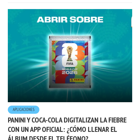
APLICACIONES
PANINI Y COCA-COLA DIGITALIZAN LA FIEBRE
CON UN APP OFICIAL: ¿CÓMO LLENAR EL
ÁLBUM DESDE EL TELÉFONO?