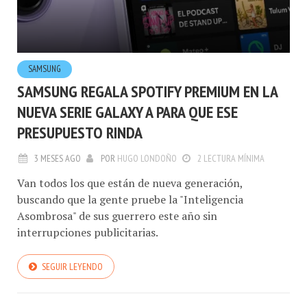
SAMSUNG
SAMSUNG REGALA SPOTIFY PREMIUM EN LA
NUEVA SERIE GALAXY A PARA QUE ESE
PRESUPUESTO RINDA
3 MESES AGO
POR
HUGO LONDOÑO
2 LECTURA MÍNIMA
Van todos los que están de nueva generación,
buscando que la gente pruebe la "Inteligencia
Asombrosa" de sus guerrero este año sin
interrupciones publicitarias.
SEGUIR LEYENDO