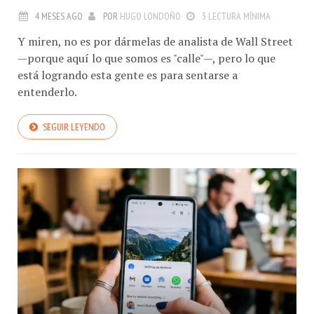
4 MESES AGO
POR
HUGO LONDOÑO
3 LECTURA MÍNIMA
Y miren, no es por dármelas de analista de Wall Street
—porque aquí lo que somos es "calle"—, pero lo que
está logrando esta gente es para sentarse a
entenderlo.
SEGUIR LEYENDO