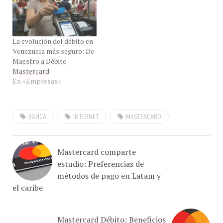
La evolución del débito en
Venezuela más seguro: De
Maestro a Débito
Mastercard
En «Empresas»
BANCA
INTERNET
MASTERCARD
Mastercard comparte
estudio: Preferencias de
métodos de pago en Latam y
el caribe
Mastercard Débito: Beneficios
exclusivos que transforman tu día a