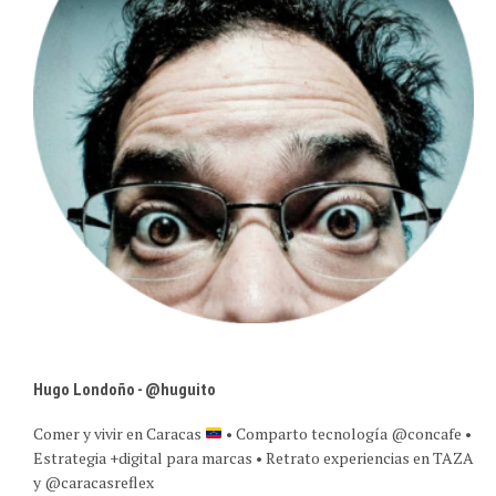
Hugo Londoño - @huguito
Comer y vivir en Caracas
• Comparto tecnología @concafe •
Estrategia +digital para marcas • Retrato experiencias en TAZA
y @caracasreflex