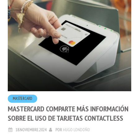
MASTERCARD
MASTERCARD COMPARTE MÁS INFORMACIÓN
SOBRE EL USO DE TARJETAS CONTACTLESS
18.NOVIEMBRE.2024
POR
HUGO LONDOÑO
Todo lo que debes saber sobre las tarjetas