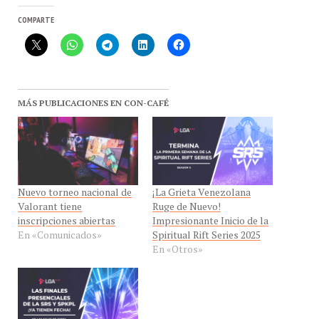
COMPARTE
MÁS PUBLICACIONES EN CON-CAFÉ
Nuevo torneo nacional de
¡La Grieta Venezolana
Valorant tiene
Ruge de Nuevo!
inscripciones abiertas
Impresionante Inicio de la
En «Comunicados»
Spiritual Rift Series 2025
En «Otros»