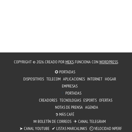
COPYRIGHT © 2026. CREADO POR
MEKS
. FUNCIONA CON
WORDPRESS
.
✪ PORTADAS
DISPOSITIVOS
TELECOM
APLICACIONES
INTERNET
HOGAR
EMPRESAS
PORTADAS
CREADORES
TECNOLOGIAS
ESPORTS
OFERTAS
NOTAS DE PRENSA
AGENDA
𖠚 MÁS CAFÉ
✉︎ BOLETÍN DE CORREOS
✈ CANAL TELEGRAM
➤ CANAL YOUTUBE
✔ LISTAS MARCALINKS
⏲︎ VELOCIDAD NPERF