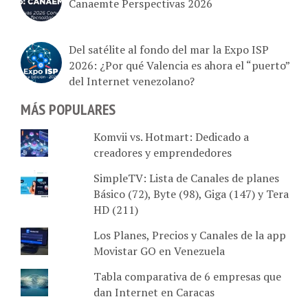
Del satélite al fondo del mar la Expo ISP
2026: ¿Por qué Valencia es ahora el “puerto”
del Internet venezolano?
MÁS POPULARES
Komvii vs. Hotmart: Dedicado a
creadores y emprendedores
SimpleTV: Lista de Canales de planes
Básico (72), Byte (98), Giga (147) y Tera
HD (211)
Los Planes, Precios y Canales de la app
Movistar GO en Venezuela
Tabla comparativa de 6 empresas que
dan Internet en Caracas
Tu Movilnet en línea: Estado de cuenta,