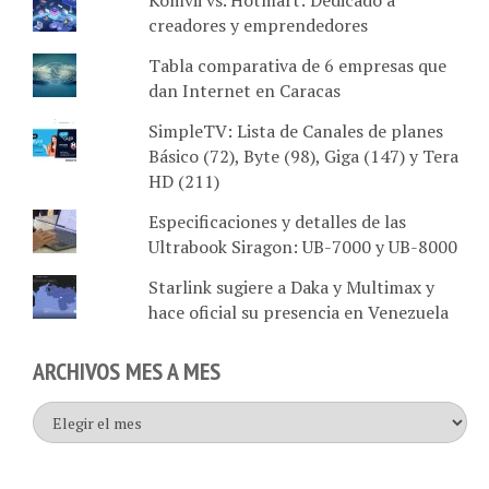
creadores y emprendedores
Tabla comparativa de 6 empresas que
dan Internet en Caracas
SimpleTV: Lista de Canales de planes
Básico (72), Byte (98), Giga (147) y Tera
HD (211)
Especificaciones y detalles de las
Ultrabook Siragon: UB-7000 y UB-8000
Starlink sugiere a Daka y Multimax y
hace oficial su presencia en Venezuela
ARCHIVOS MES A MES
Archivos
mes
a
mes