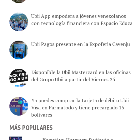
Ubii App empodera a jóvenes venezolanos
con tecnología financiera con Espacio Educa
Ubii Pagos presente en la Expoferia Cavenju
Disponible la Ubii Mastercard en las oficinas
del Grupo Ubii a partir del Viernes 25
Ya puedes comprar la tarjeta de débito Ubii
Visa en Farmatodo y tiene precargado 15
bolívares
MÁS POPULARES
Komvii vs. Hotmart: Dedicado a