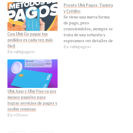
Pronto Ubii Pagos: Tarjeta
y Crédito
Se viene una nueva forma
de pago, pero
conociendolos, siempre se
Con Ubii Go pagar tus
trata de una solución y
pedidos es cada vez más
esperamos ver detalles de
fácil
lo que proponen
En «ubiipagos»
En «ubiipagos»
Ubii App y Ubii Visa va por
menos papeles para
lograr servicios de pagos y
recibir remesas
En «Otros»
UBII
UBII APP