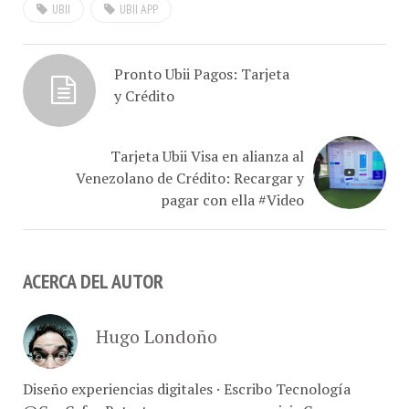
Pronto Ubii Pagos: Tarjeta
y Crédito
Tarjeta Ubii Visa en alianza al
Venezolano de Crédito: Recargar y
pagar con ella #Video
ACERCA DEL AUTOR
Hugo Londoño
Diseño experiencias digitales · Escribo Tecnología
@ConCafe · Retrato marcas, comer y vivir Caracas ·