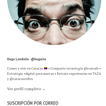
Hugo Londoño - @huguito
Comer y vivir en Caracas
• Comparto tecnología @concafe •
Estrategia +digital para marcas • Retrato experiencias en TAZA
y @caracasreflex
Ver perfil completo →
SUSCRIPCIÓN POR CORREO