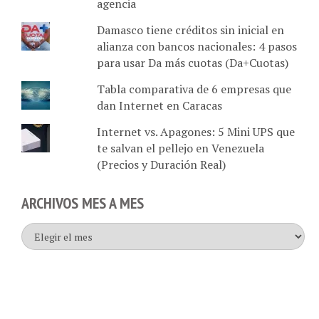
Damasco tiene créditos sin inicial en
alianza con bancos nacionales: 4 pasos
para usar Da más cuotas (Da+Cuotas)
Tabla comparativa de 6 empresas que
dan Internet en Caracas
Internet vs. Apagones: 5 Mini UPS que
te salvan el pellejo en Venezuela
(Precios y Duración Real)
ARCHIVOS MES A MES
Archivos
mes
a
mes