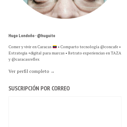
Hugo Londoño - @huguito
Comer y vivir en Caracas
• Comparto tecnología @concafe •
Estrategia +digital para marcas • Retrato experiencias en TAZA
y @caracasreflex
Ver perfil completo →
SUSCRIPCIÓN POR CORREO