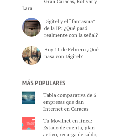
Gran Caracas, Bolívar y
Lara
Digitel y el “fantasma”
de la IP: ¿Qué pasó
realmente con la señal?
Hoy 11 de Febrero ¿Qué
pasa con Digitel?
MÁS POPULARES
Tabla comparativa de 6
empresas que dan
Internet en Caracas
Tu Movilnet en línea:
Estado de cuenta, plan
activo, recarga de saldo,