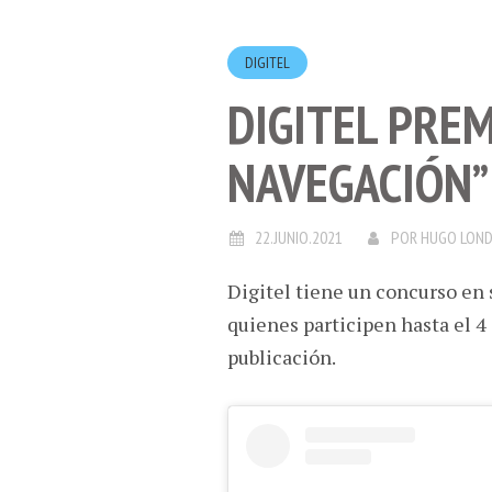
DIGITEL
DIGITEL PREM
NAVEGACIÓN”
22.JUNIO.2021
POR
HUGO LON
Digitel tiene un concurso en 
quienes participen hasta el 4 
publicación.