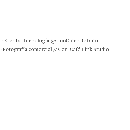
s · Escribo Tecnología @ConCafe · Retrato
 · Fotografía comercial // Con-Café Link Studio