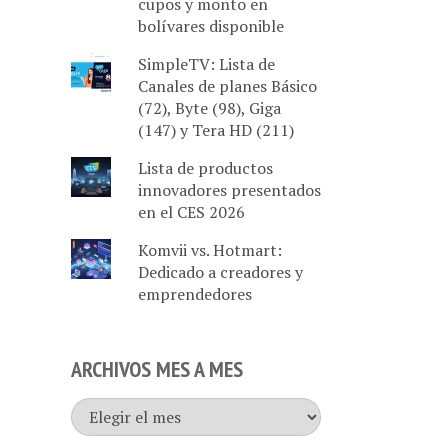
cupos y monto en
bolívares disponible
SimpleTV: Lista de
Canales de planes Básico
(72), Byte (98), Giga
(147) y Tera HD (211)
Lista de productos
innovadores presentados
en el CES 2026
Komvii vs. Hotmart:
Dedicado a creadores y
emprendedores
ARCHIVOS MES A MES
Archivos
mes