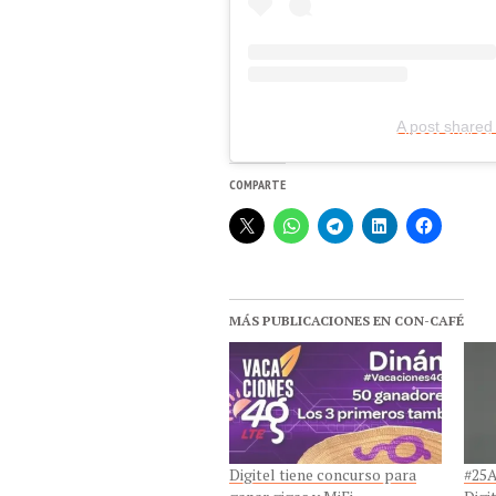
A post shared 
COMPARTE
MÁS PUBLICACIONES EN CON-CAFÉ
Digitel tiene concurso para
#25