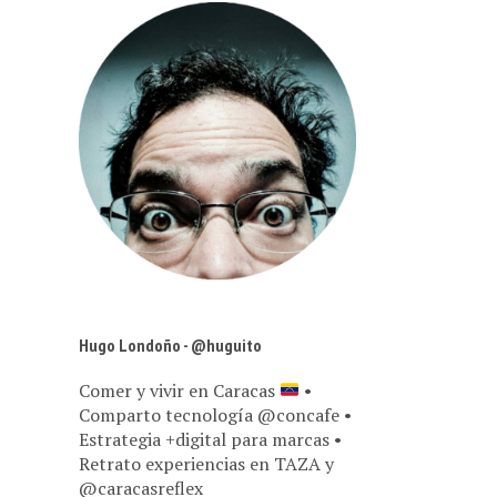
Hugo Londoño - @huguito
Comer y vivir en Caracas
•
Comparto tecnología @concafe •
Estrategia +digital para marcas •
Retrato experiencias en TAZA y
@caracasreflex