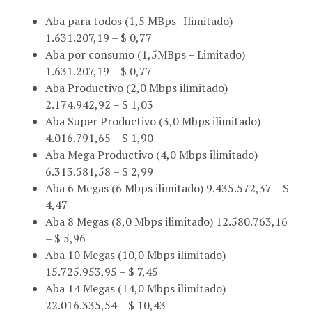
Aba para todos (1,5 MBps- Ilimitado)
1.631.207,19 – $ 0,77
Aba por consumo (1,5MBps – Limitado)
1.631.207,19 – $ 0,77
Aba Productivo (2,0 Mbps ilimitado)
2.174.942,92 – $ 1,03
Aba Super Productivo (3,0 Mbps ilimitado)
4.016.791,65 – $ 1,90
Aba Mega Productivo (4,0 Mbps ilimitado)
6.313.581,58 – $ 2,99
Aba 6 Megas (6 Mbps ilimitado) 9.435.572,37 – $
4,47
Aba 8 Megas (8,0 Mbps ilimitado) 12.580.763,16
– $ 5,96
Aba 10 Megas (10,0 Mbps ilimitado)
15.725.953,95 – $ 7,45
Aba 14 Megas (14,0 Mbps ilimitado)
22.016.335,54 – $ 10,43
Aba 18 Megas (18,0 Mbps ilimitado)