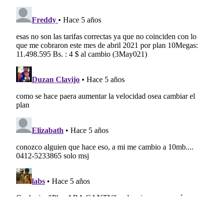
CANALES