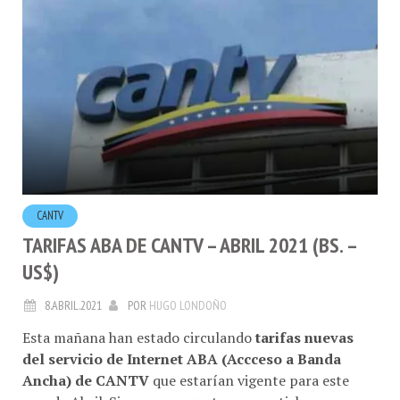
CANTV
TARIFAS ABA DE CANTV – ABRIL 2021 (BS. –
US$)
8.ABRIL.2021
POR
HUGO LONDOÑO
Esta mañana han estado circulando
tarifas nuevas
del servicio de Internet ABA (Accceso a Banda
Ancha) de CANTV
que estarían vigente para este
mes de Abril. Siempre me gusta compartirlas porque