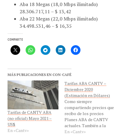
28.306.717,11 – $ 13,42
Aba 22 Megas (22,0 Mbps ilimitado)
34.498.531,46 – $ 16,35
COMPARTE
MÁS PUBLICACIONES EN CON-CAFÉ
Tarifas ABA CANTV –
Diciembre 2020
(Estimación en Dólares)
Como siempre
compartiendo precios que
Tarifas de CANTV ABA
recibo de los precios
(no oficial) Mayo 2021 –
Planes ABA de CANTV
US$
actuales. También a la
En «Cantv»
espera
En «Cantv»