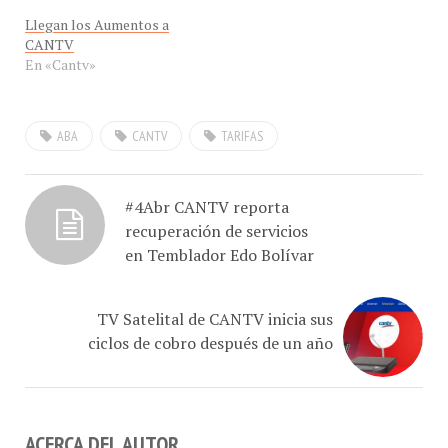
Llegan los Aumentos a
CANTV
En «Cantv»
ABA
CANTV
TARIFAS
#4Abr CANTV reporta
recuperación de servicios
en Temblador Edo Bolívar
TV Satelital de CANTV inicia sus
ciclos de cobro después de un año
ACERCA DEL AUTOR