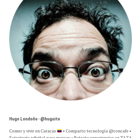
Hugo Londoño - @huguito
Comer y vivir en Caracas
• Comparto tecnología @concafe •
Estrategia +digital para marcas • Retrato experiencias en TAZA