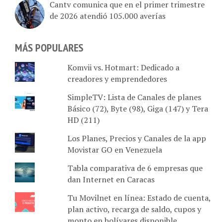
de 2026 atendió 105.000 averías
MÁS POPULARES
Komvii vs. Hotmart: Dedicado a
creadores y emprendedores
SimpleTV: Lista de Canales de planes
Básico (72), Byte (98), Giga (147) y Tera
HD (211)
Los Planes, Precios y Canales de la app
Movistar GO en Venezuela
Tabla comparativa de 6 empresas que
dan Internet en Caracas
Tu Movilnet en línea: Estado de cuenta,
plan activo, recarga de saldo, cupos y
monto en bolívares disponible