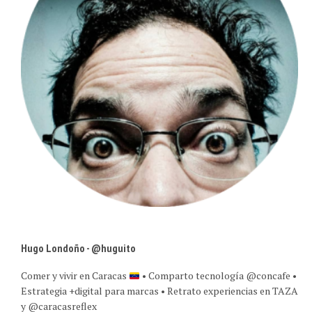
Hugo Londoño - @huguito
Comer y vivir en Caracas
• Comparto tecnología @concafe •
Estrategia +digital para marcas • Retrato experiencias en TAZA
y @caracasreflex