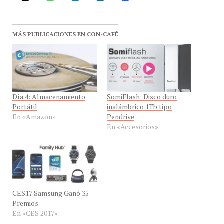
MÁS PUBLICACIONES EN CON-CAFÉ
Día 4: Almacenamiento
SomiFlash: Disco duro
Portátil
inalámbrico 1Tb tipo
En «Amazon»
Pendrive
En «Accesorios»
CES17 Samsung Ganó 35
Premios
En «CES 2017»