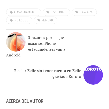
ALMACENAMIENTO
DISCO DURO
GIGADRIVE
INDIEGOGO
MEMORIA
3 razones por la que
usuarios iPhone
estadunidenses van a
Android
Recibir Zelle sin tener cuenta en Zelle
gracias a Koroto
ACERCA DEL AUTOR