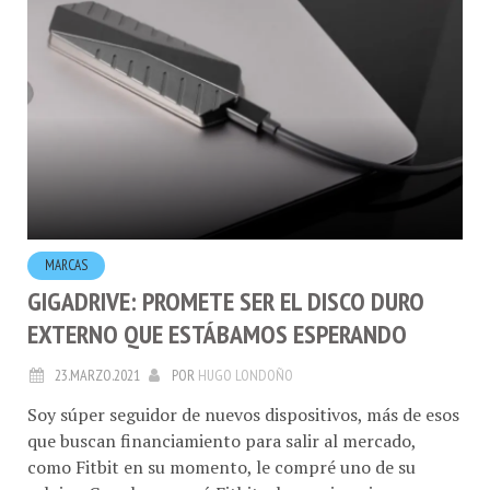
MARCAS
GIGADRIVE: PROMETE SER EL DISCO DURO
EXTERNO QUE ESTÁBAMOS ESPERANDO
23.MARZO.2021
POR
HUGO LONDOÑO
Soy súper seguidor de nuevos dispositivos, más de esos
que buscan financiamiento para salir al mercado,
como Fitbit en su momento, le compré uno de su
relojes, Google compró Fitbit y bueno imaginen.