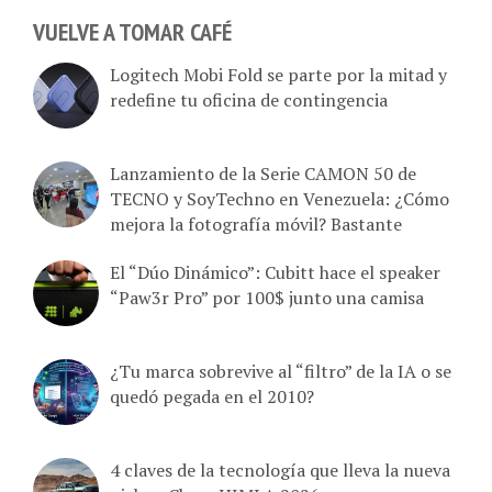
VUELVE A TOMAR CAFÉ
Logitech Mobi Fold se parte por la mitad y
redefine tu oficina de contingencia
Lanzamiento de la Serie CAMON 50 de
TECNO y SoyTechno en Venezuela: ¿Cómo
mejora la fotografía móvil? Bastante
El “Dúo Dinámico”: Cubitt hace el speaker
“Paw3r Pro” por 100$ junto una camisa
¿Tu marca sobrevive al “filtro” de la IA o se
quedó pegada en el 2010?
4 claves de la tecnología que lleva la nueva
pickup Chery HIMLA 2026