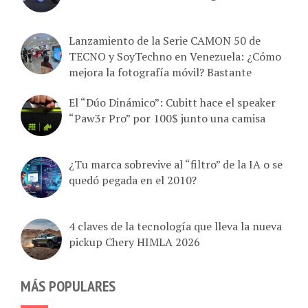
Lanzamiento de la Serie CAMON 50 de
TECNO y SoyTechno en Venezuela: ¿Cómo
mejora la fotografía móvil? Bastante
El “Dúo Dinámico”: Cubitt hace el speaker
“Paw3r Pro” por 100$ junto una camisa
¿Tu marca sobrevive al “filtro” de la IA o se
quedó pegada en el 2010?
4 claves de la tecnología que lleva la nueva
pickup Chery HIMLA 2026
MÁS POPULARES
Tu Movilnet en línea: Estado de cuenta,