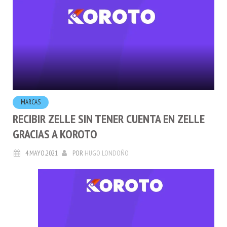
MARCAS
RECIBIR ZELLE SIN TENER CUENTA EN ZELLE
GRACIAS A KOROTO
4.MAYO.2021
POR
HUGO LONDOÑO