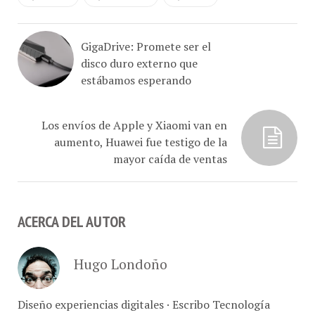
GigaDrive: Promete ser el
disco duro externo que
estábamos esperando
Los envíos de Apple y Xiaomi van en
aumento, Huawei fue testigo de la
mayor caída de ventas
ACERCA DEL AUTOR
Hugo Londoño
Diseño experiencias digitales · Escribo Tecnología
@ConCafe · Retrato marcas, comer y vivir Caracas ·