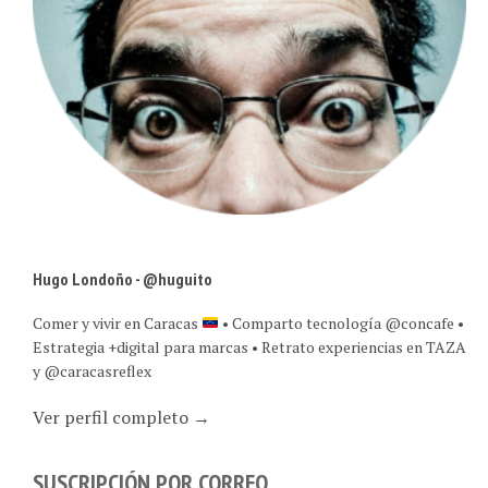
Hugo Londoño - @huguito
Comer y vivir en Caracas
• Comparto tecnología @concafe •
Estrategia +digital para marcas • Retrato experiencias en TAZA
y @caracasreflex
Ver perfil completo →
SUSCRIPCIÓN POR CORREO