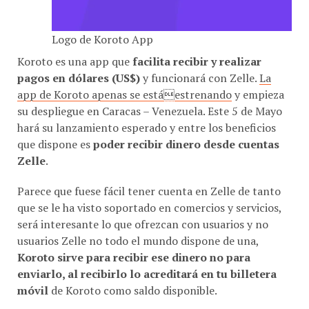
Logo de Koroto App
Koroto es una app que
facilita recibir y realizar
pagos en dólares (US$)
y funcionará con Zelle.
La
app de Koroto apenas se estáestrenando
y empieza
su despliegue en Caracas – Venezuela. Este 5 de Mayo
hará su lanzamiento esperado y entre los beneficios
que dispone es
poder recibir dinero desde cuentas
Zelle
.
Parece que fuese fácil tener cuenta en Zelle de tanto
que se le ha visto soportado en comercios y servicios,
será interesante lo que ofrezcan con usuarios y no
usuarios Zelle no todo el mundo dispone de una,
Koroto sirve para recibir ese dinero no para
enviarlo, al recibirlo lo acreditará en tu billetera
móvil
de Koroto como saldo disponible.