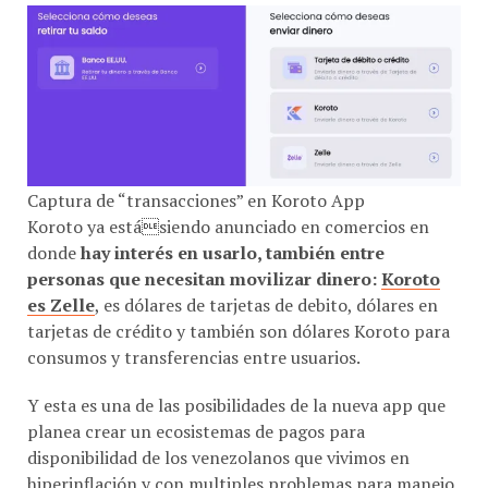
Captura de “transacciones” en Koroto App
Koroto ya estásiendo anunciado en comercios en
donde
hay interés en usarlo, también entre
personas que necesitan movilizar dinero:
Koroto
es Zelle
, es dólares de tarjetas de debito, dólares en
tarjetas de crédito y también son dólares Koroto para
consumos y transferencias entre usuarios.
Y esta es una de las posibilidades de la nueva app que
planea crear un ecosistemas de pagos para
disponibilidad de los venezolanos que vivimos en
hiperinflación y con multiples problemas para manejo
de la moneda local (bolívares Bs.) y Dólares (US$) en la