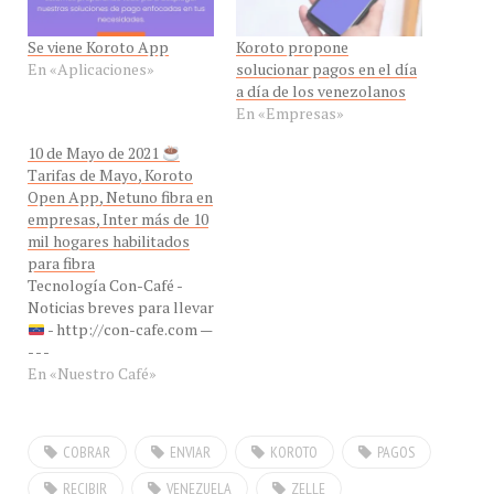
Se viene Koroto App
Koroto propone
En «Aplicaciones»
solucionar pagos en el día
a día de los venezolanos
En «Empresas»
10 de Mayo de 2021
Tarifas de Mayo, Koroto
Open App, Netuno fibra en
empresas, Inter más de 10
mil hogares habilitados
para fibra
Tecnología Con-Café -
Noticias breves para llevar
- http://con-cafe.com —
- - -
En «Nuestro Café»
COBRAR
ENVIAR
KOROTO
PAGOS
RECIBIR
VENEZUELA
ZELLE