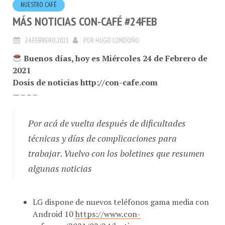
MÁS NOTICIAS CON-CAFÉ #24FEB
24.FEBRERO.2021
POR
HUGO LONDOÑO
Buenos días, hoy es Miércoles 24 de Febrero de
2021
Dosis de noticias http://con-cafe.com
— – – –
Por acá de vuelta después de dificultades
técnicas y días de complicaciones para
trabajar. Vuelvo con los boletines que resumen
algunas noticias
LG dispone de nuevos teléfonos gama media con
Android 10
https://www.con-
cafe.com/2021/02/24/lg-tiene-nuevos-