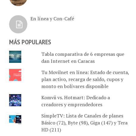
En línea y Con-Café
MÁS POPULARES
Tabla comparativa de 6 empresas que
dan Internet en Caracas
Tu Movilnet en línea: Estado de cuenta,
plan activo, recarga de saldo, cupos y
monto en bolívares disponible
Komvii vs. Hotmart: Dedicado a
creadores y emprendedores
SimpleTV: Lista de Canales de planes
Básico (72), Byte (98), Giga (147) y Tera
HD (211)
Lista de productos innovadores