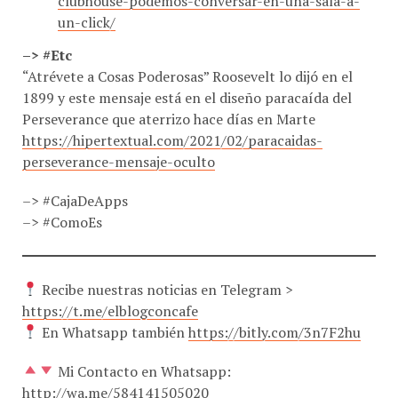
un-click/
–> #Etc
“Atrévete a Cosas Poderosas” Roosevelt lo dijó en el
1899 y este mensaje está en el diseño paracaída del
Perseverance que aterrizo hace días en Marte
https://hipertextual.com/2021/02/paracaidas-
perseverance-mensaje-oculto
–> #CajaDeApps
–> #ComoEs
Recibe nuestras noticias en Telegram >
https://t.me/elblogconcafe
En Whatsapp también
https://bitly.com/3n7F2hu
Mi Contacto en Whatsapp:
http://wa.me/584141505020