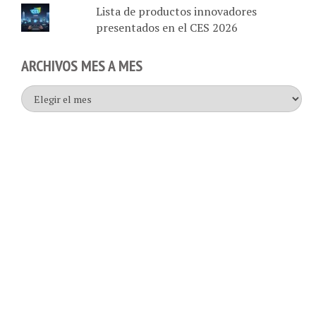
presentados en el CES 2026
ARCHIVOS MES A MES
Archivos
mes
a
mes