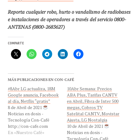
Reporta cualquier robo, hurto o vandalismo de radiobases
e instalaciones de operadores a través del servicio 0800-
ANTENAS (0800-2683627)
COMPARTE
MÁS PUBLICACIONES EN CON-CAFÉ
#8Abr LG actualiza, 18M
10Abr Semana: Precios
Google anuncia, Facebook
ABA Plus, Tarifas CANTV
al día, Netflix “gratis”
en Abril, Fibra de Inter 500
8 de Abril de 2021
megas, Cobros TV
Noticias en dosis -
Satelital CANTV, Movistar
Tecnología Con-Café
Ajusta, LG Nostalgia
http://con-cafe.com
10 de Abril de 2021
En «Nuestro Café»
Noticias en dosis -
Tecnología Con-Café
http://con-cafe.com