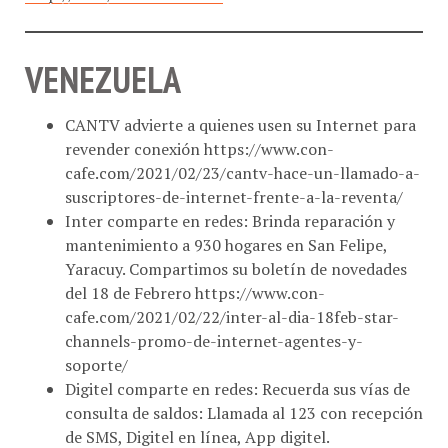
VENEZUELA
CANTV advierte a quienes usen su Internet para
revender conexión https://www.con-
cafe.com/2021/02/23/cantv-hace-un-llamado-a-
suscriptores-de-internet-frente-a-la-reventa/
Inter comparte en redes: Brinda reparación y
mantenimiento a 930 hogares en San Felipe,
Yaracuy. Compartimos su boletín de novedades
del 18 de Febrero https://www.con-
cafe.com/2021/02/22/inter-al-dia-18feb-star-
channels-promo-de-internet-agentes-y-
soporte/
Digitel comparte en redes: Recuerda sus vías de
consulta de saldos: Llamada al 123 con recepción
de SMS, Digitel en línea, App digitel.
Movistar tendrá al Pollo Brito tocando en vivo en