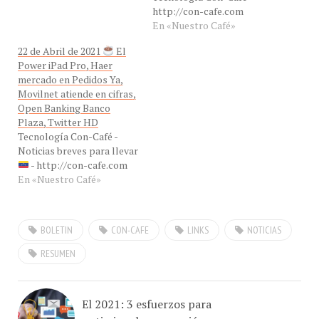
En «Nuestro Café»
22 de Abril de 2021
El
Power iPad Pro, Haer
mercado en Pedidos Ya,
Movilnet atiende en cifras,
Open Banking Banco
Plaza, Twitter HD
Tecnología Con-Café -
Noticias breves para llevar
- http://con-cafe.com
En «Nuestro Café»
BOLETIN
CON-CAFE
LINKS
NOTICIAS
RESUMEN
El 2021: 3 esfuerzos para
optimizar la generación y