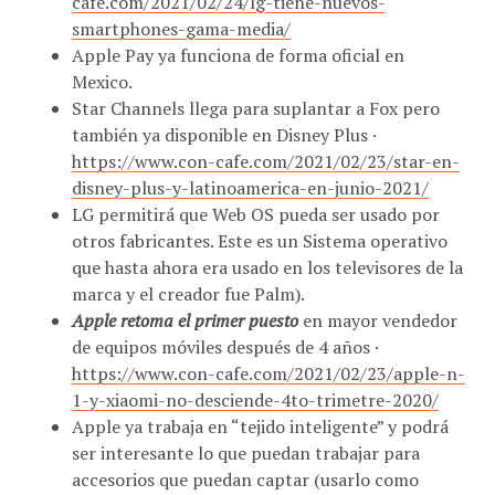
smartphones-gama-media/
Apple Pay ya funciona de forma oficial en
Mexico.
Star Channels llega para suplantar a Fox pero
también ya disponible en Disney Plus ·
https://www.con-cafe.com/2021/02/23/star-en-
disney-plus-y-latinoamerica-en-junio-2021/
LG permitirá que Web OS pueda ser usado por
otros fabricantes. Este es un Sistema operativo
que hasta ahora era usado en los televisores de la
marca y el creador fue Palm).
Apple retoma el primer puesto
en mayor vendedor
de equipos móviles después de 4 años ·
https://www.con-cafe.com/2021/02/23/apple-n-
1-y-xiaomi-no-desciende-4to-trimetre-2020/
Apple ya trabaja en “tejido inteligente” y podrá
ser interesante lo que puedan trabajar para
accesorios que puedan captar (usarlo como
sensor) o emitir algún tipo de alerta. Más