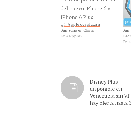
Q4: Apple desplaza a
Sams
Samsung en China
Dec
En «Apple»
En «
Disney Plus
disponible en
Venezuela sin VP
hay oferta hasta 