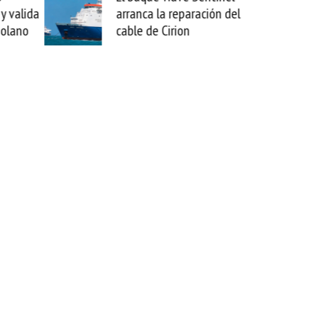
y valida
arranca la reparación del
zolano
cable de Cirion