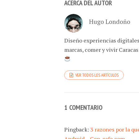
ACERCA DEL AUTOR
Hugo Londoño
Diseño experiencias digitale
marcas, comer y vivir Caracas
VER TODOS LOS ARTÍCULOS
1 COMENTARIO
Pingback:
3 razones por la q
Android – Con-cafe.com