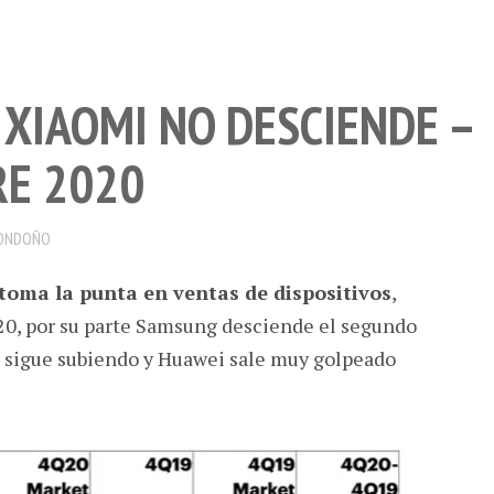
 XIAOMI NO DESCIENDE –
RE 2020
ONDOÑO
toma la punta en ventas de dispositivos
,
020, por su parte Samsung desciende el segundo
o sigue subiendo y Huawei sale muy golpeado