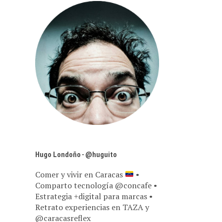
Hugo Londoño - @huguito
Comer y vivir en Caracas
•
Comparto tecnología @concafe •
Estrategia +digital para marcas •
Retrato experiencias en TAZA y
@caracasreflex