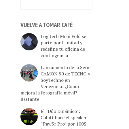
VUELVE A TOMAR CAFÉ
Logitech Mobi Fold se
parte por la mitad y
redefine tu oficina de
contingencia
Lanzamiento de la Serie
CAMON 50 de TECNO y
SoyTechno en
Venezuela: ¿Cómo
mejora la fotografía móvil?
Bastante
El “Dúo Dinámico”:
Cubitt hace el speaker
“Paw3r Pro” por 100$