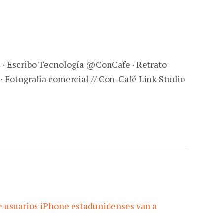
s · Escribo Tecnología @ConCafe · Retrato
 · Fotografía comercial // Con-Café Link Studio
ue usuarios iPhone estadunidenses van a