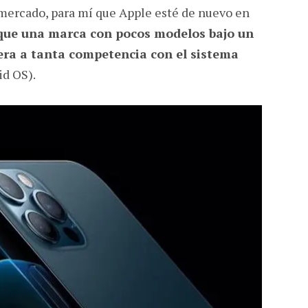
 mercado, para mí que Apple esté de nuevo en
que una marca con pocos modelos bajo un
era a tanta competencia con el sistema
d OS).