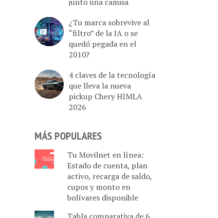
junto una camisa
¿Tu marca sobrevive al
“filtro” de la IA o se
quedó pegada en el
2010?
4 claves de la tecnología
que lleva la nueva
pickup Chery HIMLA
2026
MÁS POPULARES
Tu Movilnet en línea:
Estado de cuenta, plan
activo, recarga de saldo,
cupos y monto en
bolívares disponible
Tabla comparativa de 6