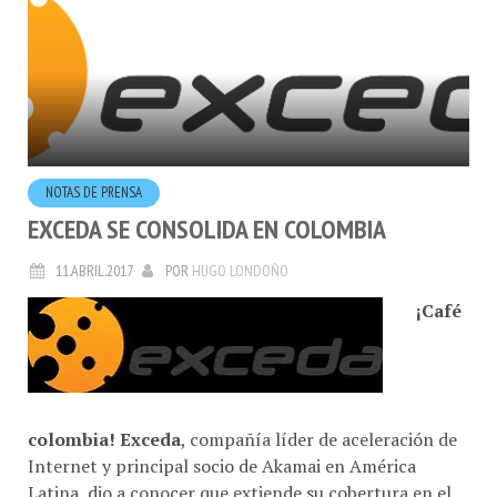
NOTAS DE PRENSA
EXCEDA SE CONSOLIDA EN COLOMBIA
11.ABRIL.2017
POR
HUGO LONDOÑO
¡Café
colombia! Exceda
, compañía líder de aceleración de
Internet y principal socio de Akamai en América
Latina, dio a conocer que extiende su cobertura en el