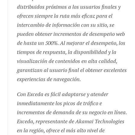
distribuidos próximos a los usuarios finales y
ofrecen siempre la ruta más eficaz para el
intercambio de información con su sitio, se
pueden obtener incrementos de desempeño web
de hasta un 500%. Al mejorar el desempeño, los
tiempos de respuesta, la disponibilidad y la
visualización de contenidos en alta calidad,
garantizan al usuario final el obtener excelentes
experiencias de navegación.
Con Exceda es fácil adaptarse y atender
inmediatamente los picos de tráfico e
incrementos de demanda de su negocio en línea.
Exceda, representante de Akamai Technologies
en la región, ofrece el más alto nivel de