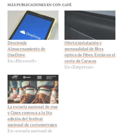
MÁS PUBLICACIONES EN CON-CAFÉ
Desciende
Oferta instalación y
Almacenamiento de
mensualidad de fibra
OneDrive
óptica de Fibex. Están en el
En «Microsoft»
oeste de Caracas
En «Empresas»
La escuela nacional de cine
y Cinex convoca a la 5ta
edición del festival
nacional de cortometrajes
En «escuela nacional de
cine»