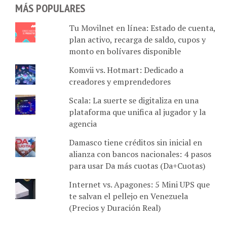
MÁS POPULARES
Tu Movilnet en línea: Estado de cuenta,
plan activo, recarga de saldo, cupos y
monto en bolívares disponible
Komvii vs. Hotmart: Dedicado a
creadores y emprendedores
Scala: La suerte se digitaliza en una
plataforma que unifica al jugador y la
agencia
Damasco tiene créditos sin inicial en
alianza con bancos nacionales: 4 pasos
para usar Da más cuotas (Da+Cuotas)
Internet vs. Apagones: 5 Mini UPS que
te salvan el pellejo en Venezuela
(Precios y Duración Real)