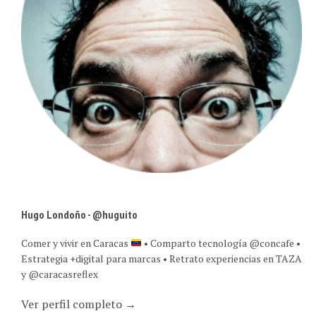
Hugo Londoño - @huguito
Comer y vivir en Caracas
• Comparto tecnología @concafe •
Estrategia +digital para marcas • Retrato experiencias en TAZA
y @caracasreflex
Ver perfil completo →