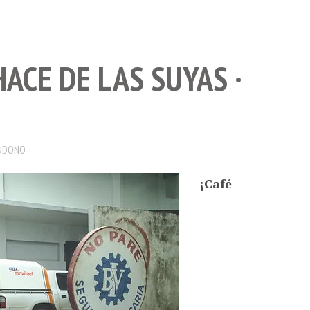
HACE DE LAS SUYAS ·
NDOÑO
¡Café