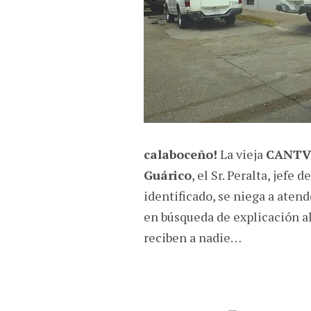
calaboceño!
La vieja
CANTV
Guárico
, el Sr. Peralta, jefe
identificado, se niega a ate
en búsqueda de explicación al
reciben a nadie…