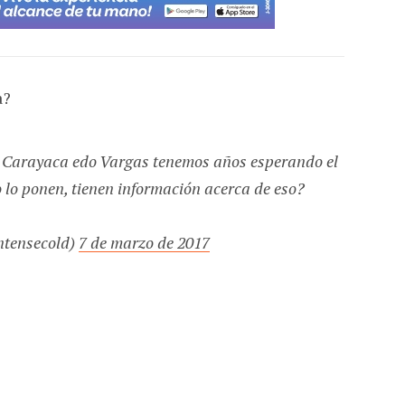
a?
 Carayaca edo Vargas tenemos años esperando el
 lo ponen, tienen información acerca de eso?
ntensecold)
7 de marzo de 2017