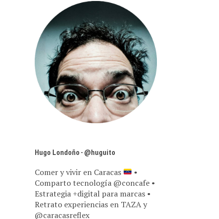
Hugo Londoño - @huguito
Comer y vivir en Caracas
•
Comparto tecnología @concafe •
Estrategia +digital para marcas •
Retrato experiencias en TAZA y
@caracasreflex