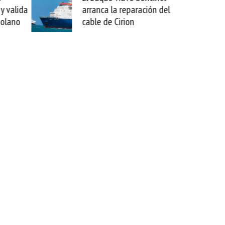
y valida
arranca la reparación del
zolano
cable de Cirion