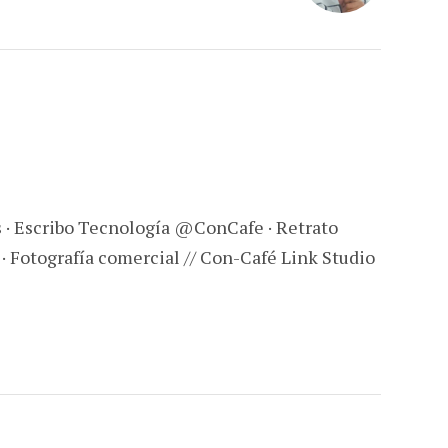
s · Escribo Tecnología @ConCafe · Retrato
 · Fotografía comercial // Con-Café Link Studio