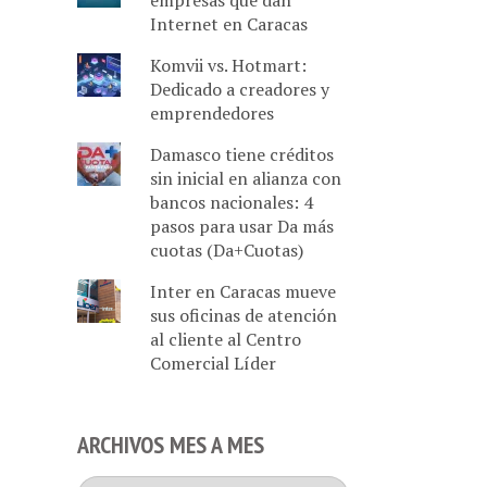
empresas que dan
Internet en Caracas
Komvii vs. Hotmart:
Dedicado a creadores y
emprendedores
Damasco tiene créditos
sin inicial en alianza con
bancos nacionales: 4
pasos para usar Da más
cuotas (Da+Cuotas)
Inter en Caracas mueve
sus oficinas de atención
al cliente al Centro
Comercial Líder
ARCHIVOS MES A MES
Archivos