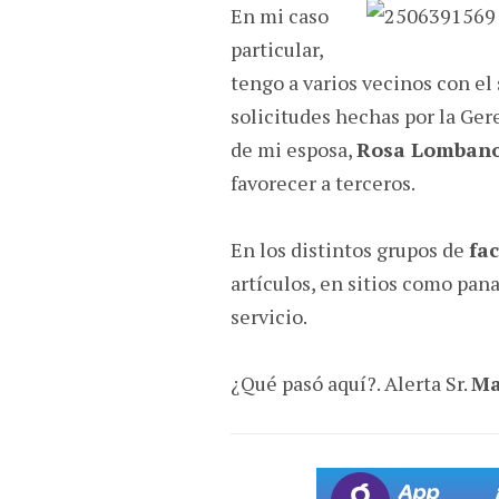
En mi caso
particular,
tengo a varios vecinos con el 
solicitudes hechas por la Ge
de mi esposa,
Rosa Lomban
favorecer a terceros.
En los distintos grupos de
fa
artículos, en sitios como pan
servicio.
¿Qué pasó aquí?. Alerta Sr.
Ma