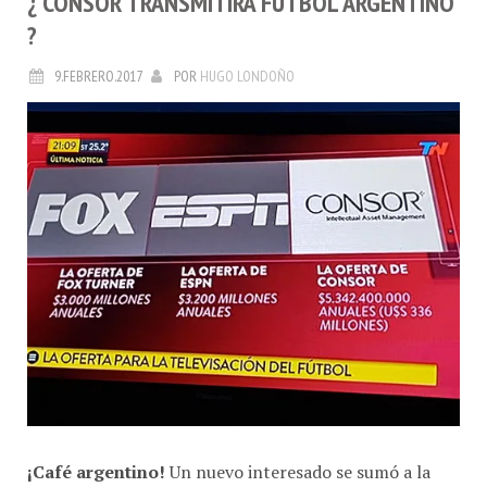
?
9.FEBRERO.2017
POR
HUGO LONDOÑO
¡Café argentino!
Un nuevo interesado se sumó a la
puja por los derechos de televisión del fútbol de