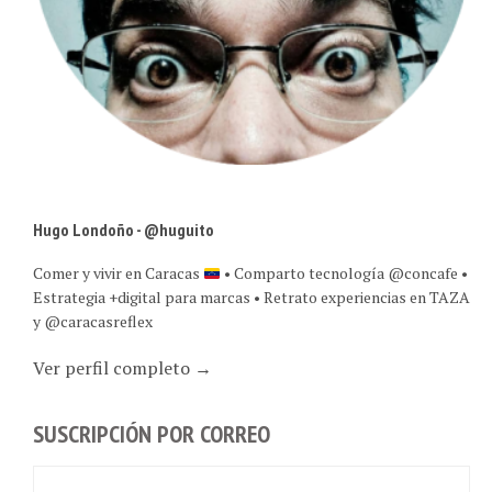
Hugo Londoño - @huguito
Comer y vivir en Caracas
• Comparto tecnología @concafe •
Estrategia +digital para marcas • Retrato experiencias en TAZA
y @caracasreflex
Ver perfil completo →
SUSCRIPCIÓN POR CORREO