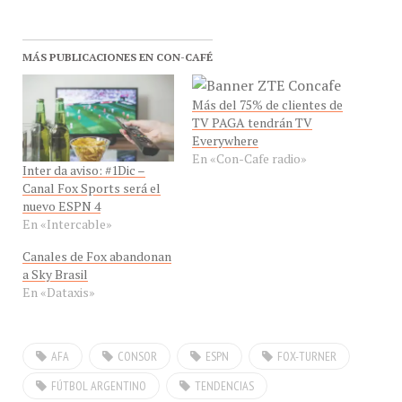
MÁS PUBLICACIONES EN CON-CAFÉ
Más del 75% de clientes de
TV PAGA tendrán TV
Everywhere
En «Con-Cafe radio»
Inter da aviso: #1Dic –
Canal Fox Sports será el
nuevo ESPN 4
En «Intercable»
Canales de Fox abandonan
a Sky Brasil
En «Dataxis»
AFA
CONSOR
ESPN
FOX-TURNER
FÚTBOL ARGENTINO
TENDENCIAS