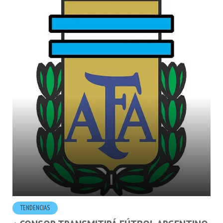
TENDENCIAS
¿ CONSOR TRANSMITIRÁ FÚTBOL ARGENTINO