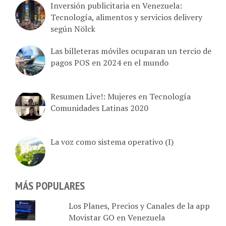
Tecnología, alimentos y servicios delivery
según Nölck
Las billeteras móviles ocuparan un tercio de
pagos POS en 2024 en el mundo
Resumen Live!: Mujeres en Tecnología
Comunidades Latinas 2020
La voz como sistema operativo (I)
MÁS POPULARES
Los Planes, Precios y Canales de la app
Movistar GO en Venezuela
Wi-Fi Offload: La tecnología silenciosa