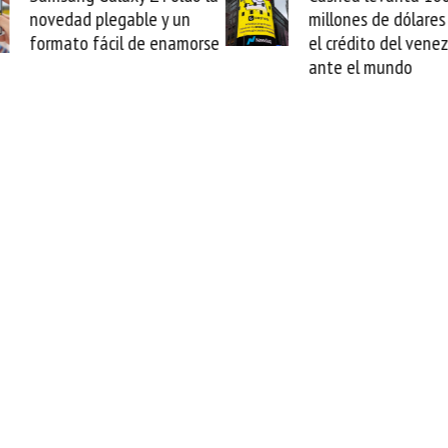
millones de dólares y valida
arranca la rep
el crédito del venezolano
cable de Cirio
ante el mundo