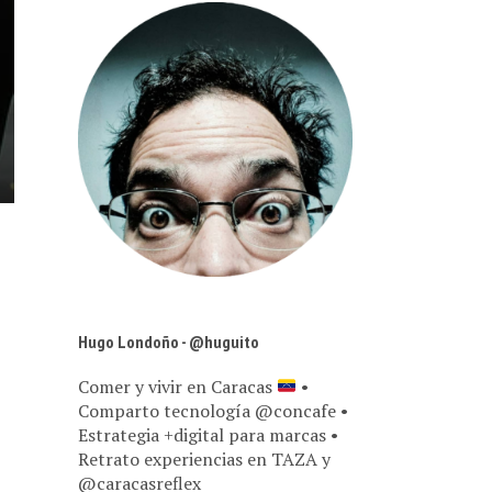
Hugo Londoño - @huguito
Comer y vivir en Caracas
•
Comparto tecnología @concafe •
Estrategia +digital para marcas •
Retrato experiencias en TAZA y
@caracasreflex