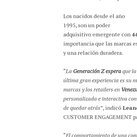
Los nacidos desde el año
1995, son un poder
adquisitivo emergente con
4
importancia que las marcas e
y una relación duradera.
“
La
Generación Z espera
que la 
última gran experiencia es su n
marcas y los retailers en
Venezu
personalizada e interactiva con 
de quedar atrás
”, indicó
Leand
CUSTOMER ENGAGEMENT para 
“
El comportamiento de una comp