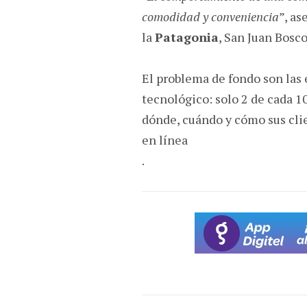
comodidad y conveniencia
”, as
la
Patagonia
, San Juan Bosco
El problema de fondo son la
tecnológico: solo 2 de cada 1
dónde, cuándo y cómo sus cli
en línea
.