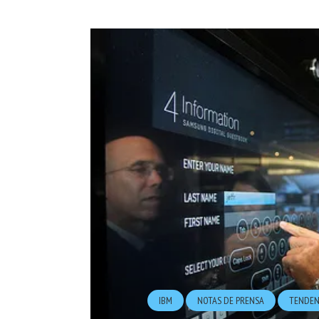
IBM
NOTAS DE PRENSA
TENDEN