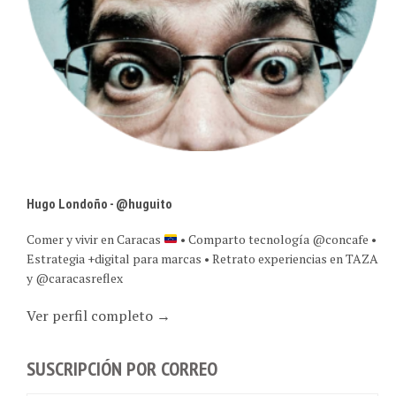
Hugo Londoño - @huguito
Comer y vivir en Caracas
• Comparto tecnología @concafe •
Estrategia +digital para marcas • Retrato experiencias en TAZA
y @caracasreflex
Ver perfil completo →
SUSCRIPCIÓN POR CORREO