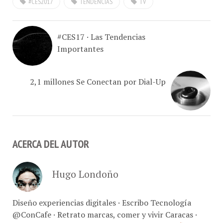
#CES17 · Las Tendencias
Importantes
2,1 millones Se Conectan por Dial-Up
ACERCA DEL AUTOR
Hugo Londoño
Diseño experiencias digitales · Escribo Tecnología
@ConCafe · Retrato marcas, comer y vivir Caracas ·
Fotografía comercial // Con-Café Link Studio