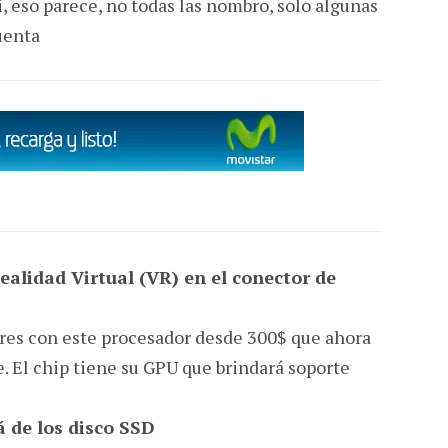
, eso parece, no todas las nombro, solo algunas
cuenta
ealidad Virtual (VR) en el conector de
es con este procesador desde 300$ que ahora
e. El chip tiene su GPU que brindará soporte
 de los disco SSD