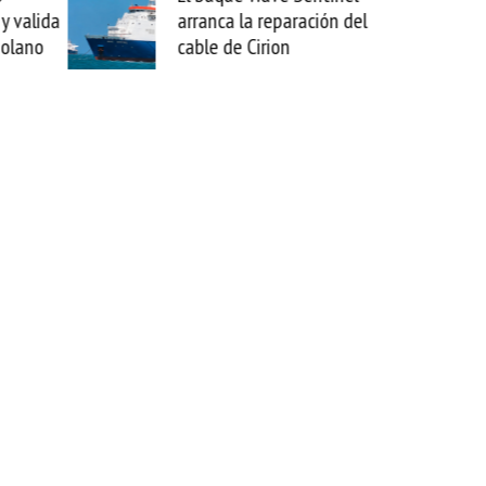
a la reparación del
sabemos todo lo que puede
de Cirion
mejorar tecnológicamente
esta movida