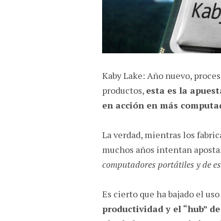
Kaby Lake: Año nuevo, proces
productos,
esta es la apues
en acción en más computa
La verdad, mientras los fabr
muchos años intentan aposta
computadores portátiles y de es
Es cierto que ha bajado el uso
productividad y el “hub” d