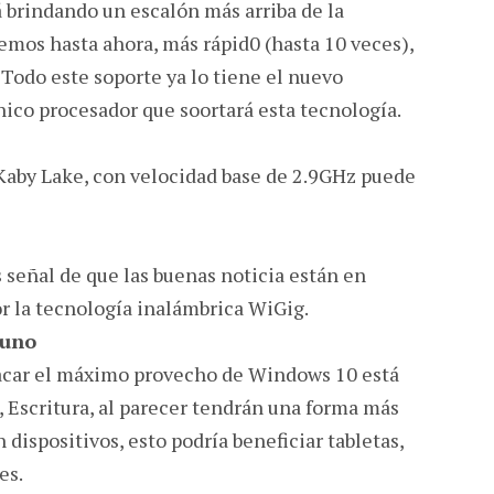
brindando un escalón más arriba de la
os hasta ahora, más rápid0 (hasta 10 veces),
Todo este soporte ya lo tiene el nuevo
único procesador que soortará esta tecnología.
Kaby Lake, con velocidad base de 2.9GHz puede
señal de que las buenas noticia están en
or la tecnología inalámbrica WiGig.
 uno
acar el máximo provecho de Windows 10 está
l, Escritura, al parecer tendrán una forma más
n dispositivos, esto podría beneficiar tabletas,
es.