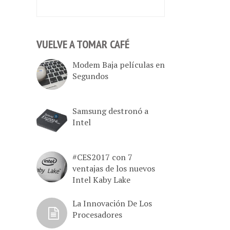
VUELVE A TOMAR CAFÉ
Modem Baja películas en
Segundos
Samsung destronó a
Intel
#CES2017 con 7
ventajas de los nuevos
Intel Kaby Lake
La Innovación De Los
Procesadores