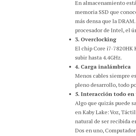
En almacenamiento está 
memoria SSD que conocem
más densa que la DRAM. 
procesador de Intel, el 
3. Overclocking
El chip Core i7-7820HK 
subir hasta 4.4GHz.
4. Carga inalámbrica
Menos cables siempre es 
pleno desarrollo, todo p
5. Interacción todo en
Algo que quizás puede s
en Kaby Lake: Voz, Tácti
natural de ser recibida e
Dos en uno, Computador