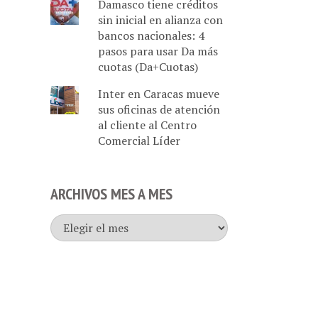
Damasco tiene créditos
sin inicial en alianza con
bancos nacionales: 4
pasos para usar Da más
cuotas (Da+Cuotas)
Inter en Caracas mueve
sus oficinas de atención
al cliente al Centro
Comercial Líder
ARCHIVOS MES A MES
Archivos
mes
a
mes