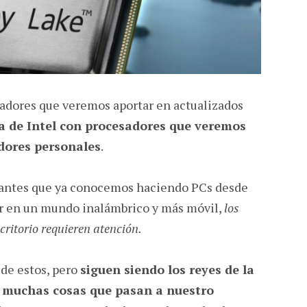
adores que veremos aportar en actualizados
ta de Intel con procesadores que veremos
dores personales
.
icantes que ya conocemos haciendo PCs desde
r en un mundo inalámbrico y más móvil,
los
critorio requieren atención.
 de estos, pero
siguen siendo los reyes de la
e muchas cosas que pasan a nuestro