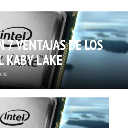
 7 VENTAJAS DE LOS
L KABY LAKE
DOÑO