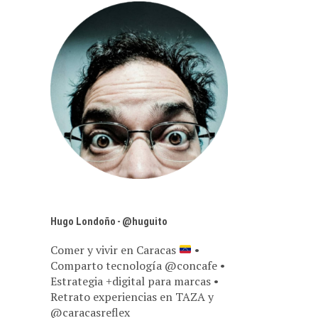
Hugo Londoño - @huguito
Comer y vivir en Caracas
•
Comparto tecnología @concafe •
Estrategia +digital para marcas •
Retrato experiencias en TAZA y
@caracasreflex