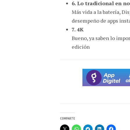
6. Lo tradicional en n
Más vida a la batería, Di
desempeño de apps insta
7. 4K
Bueno, ya saben lo impor
edición
COMPARTE