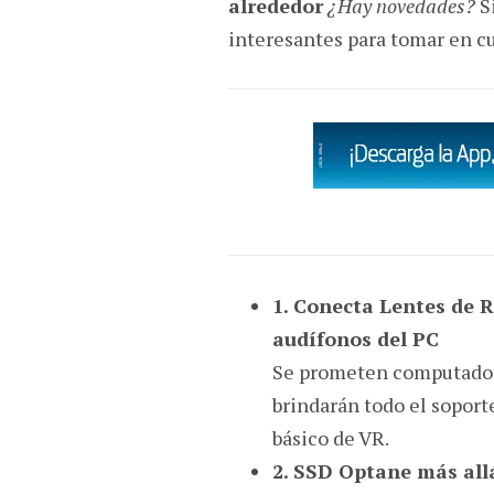
alrededor
¿Hay novedades?
Si
interesantes para tomar en 
1. Conecta Lentes de R
audífonos del PC
Se prometen computador
brindarán todo el soport
básico de VR.
2. SSD Optane más allá