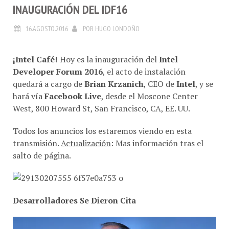
INAUGURACIÓN DEL IDF16
16.AGOSTO.2016
POR
HUGO LONDOÑO
¡Intel Café!
Hoy es la inauguración del
Intel
Developer Forum 2016
, el acto de instalación
quedará a cargo de
Brian Krzanich
, CEO de
Intel
, y se
hará vía
Facebook Live
, desde el Moscone Center
West, 800 Howard St, San Francisco, CA, EE. UU.
Todos los anuncios los estaremos viendo en esta
transmisión.
Actualización
: Mas información tras el
salto de página.
Desarrolladores Se Dieron Cita