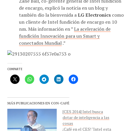
Zane Ball, co-gerente general de Intel fundición
de encargo, explicó la noticia en un blog y
también dio la bienvenida a
LG Electronics
como
un cliente de Intel fundición de encargo en 10
nm. Más información en ”
La aceleración de
fundición Innovación para un Smart y
conectados Mundial
.”
COMPARTE
MÁS PUBLICACIONES EN CON-CAFÉ
[CES 2014] Intel busca
dotar de inteligencia a las
cosas
¡Café en el CES! "Intel esta