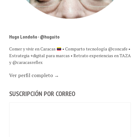
Hugo Londoño - @huguito
Comer y vivir en Caracas
• Comparto tecnología @concafe •
Estrategia +digital para marcas • Retrato experiencias en TAZA
y @caracasreflex
Ver perfil completo →
SUSCRIPCIÓN POR CORREO