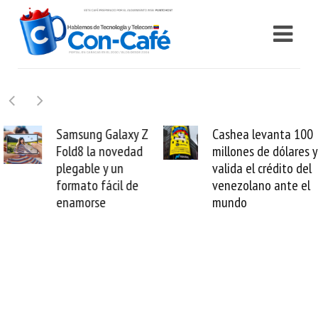
Samsung Galaxy Z
Cashea levanta 100
Fold8 la novedad
millones de dólares y
plegable y un
valida el crédito del
formato fácil de
venezolano ante el
enamorse
mundo