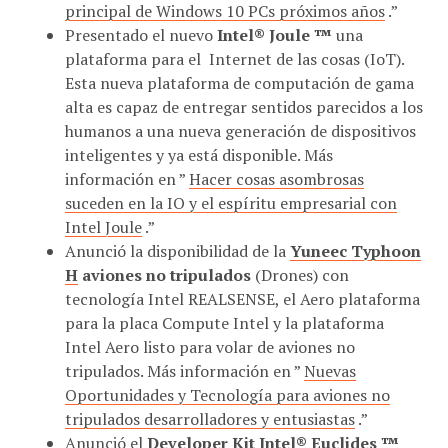
principal de Windows 10 PCs próximos años
.”
Presentado el nuevo
Intel® Joule ™
una
plataforma para el Internet de las cosas (IoT).
Esta nueva plataforma de computación de gama
alta es capaz de entregar sentidos parecidos a los
humanos a una nueva generación de dispositivos
inteligentes y ya está disponible. Más
información en ”
Hacer cosas asombrosas
suceden en la IO y el espíritu empresarial con
Intel Joule
.”
Anunció la disponibilidad de la
Yuneec Typhoon
H
aviones no tripulados
(Drones) con
tecnología Intel REALSENSE, el Aero plataforma
para la placa Compute Intel y la plataforma
Intel Aero listo para volar de aviones no
tripulados. Más información en ”
Nuevas
Oportunidades y Tecnología para aviones no
tripulados desarrolladores y entusiastas
.”
Anunció el
Developer Kit Intel® Euclides ™