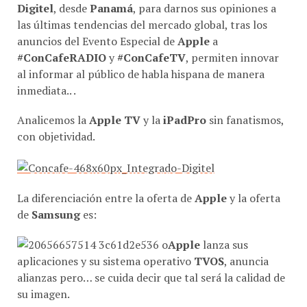
Digitel
, desde
Panamá
, para darnos sus opiniones a
las últimas tendencias del mercado global, tras los
anuncios del Evento Especial de
Apple
a
#ConCafeRADIO
y
#ConCafeTV
, permiten innovar
al informar al público de habla hispana de manera
inmediata.. .
Analicemos la
Apple TV
y la
iPadPro
sin fanatismos,
con objetividad.
La diferenciación entre la oferta de
Apple
y la oferta
de
Samsung
es:
Apple
lanza sus
aplicaciones y su sistema operativo
TVOS
, anuncia
alianzas pero… se cuida decir que tal será la calidad de
su imagen.