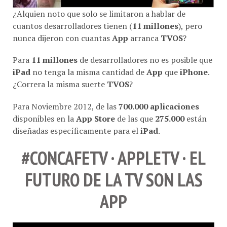
¿Alquien noto que solo se limitaron a hablar de
cuantos desarrolladores tienen (
11 millones
), pero
nunca dijeron con cuantas
App
arranca
TVOS
?
Para
11 millones
de desarrolladores no es posible que
iPad
no tenga la misma cantidad de
App
que
iPhone
.
¿Correra la misma suerte
TVOS
?
Para Noviembre 2012, de las
700.000 aplicaciones
disponibles en la
App Store
de las que
275.000
están
diseñadas específicamente para el
iPad
.
#CONCAFETV · APPLETV · EL
FUTURO DE LA TV SON LAS
APP