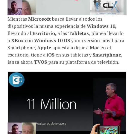
Mientras
Microsoft
busca llevar a todos los
dispositivos la misma experiencia de
Windows 10
,
llevando al
Escritorio
, a las
Tabletas
, planea llevarlo
a
XBox
con
Windows 10 OS
y una versión móvil para
Smartphone,
Apple
apuesta a dejar a
Mac
en el
escritorio, tiene a
iOS
en sus tabletas y
Smartphone
,
lanza ahora
TVOS
para su plataforma de televisión.