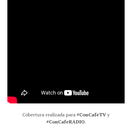
Cobertura realizada para
#ConCafeTV
y
#ConCafeRADIO
.