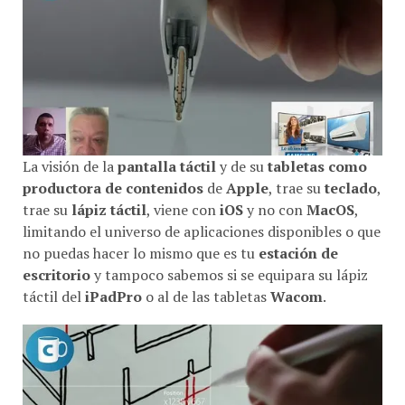
La visión de la
pantalla táctil
y de su
tabletas como
productora de contenidos
de
Apple
, trae su
teclado
,
trae su
lápiz táctil
, viene con
iOS
y no con
MacOS
,
limitando el universo de aplicaciones disponibles o que
no puedas hacer lo mismo que es tu
estación de
escritorio
y tampoco sabemos si se equipara su lápiz
táctil del
iPadPro
o al de las tabletas
Wacom
.