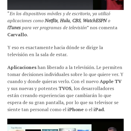
“
En los dispositivos móviles y de escritorio, ya utilizó
aplicaciones como
Netflix
,
Hulu
,
CBS
,
WatchESPN
o
iTunes
para ver programas de televisión
” nos comenta
Carvallo
.
Y eso es exactamente hacia dónde se dirige la
televisión en la sala de estar.
Aplicaciones
han liberado a la televisión. Le permiten
tomar decisiones individuales sobre lo que quiere ver. Y
cuando y donde quieras verlo. Con el nuevo
Apple TV
y sus nuevas y potentes
TVOS
, los desarrolladores
están creando experiencias que cambiarán lo que
espera de su gran pantalla, por lo que su televisor se
siente tan personal como el
iPhone
o el
iPad
.