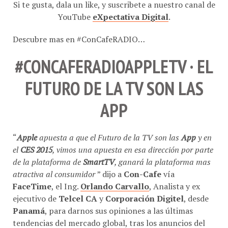
Si te gusta, dala un like, y suscribete a nuestro canal de
YouTube
eXpectativa Digital
.
Descubre mas en #ConCafeRADIO…
#CONCAFERADIOAPPLETV · EL
FUTURO DE LA TV SON LAS
APP
“
Apple
apuesta a que el Futuro de la TV son las
App
y en
el
CES 2015
, vimos una apuesta en esa dirección por parte
de la plataforma de
SmartTV
, ganará la plataforma mas
atractiva al consumidor
” dijo a
Con-Cafe
vía
FaceTime
, el Ing.
Orlando Carvallo
, Analista y ex
ejecutivo de
Telcel CA
y
Corporación Digitel
, desde
Panamá
, para darnos sus opiniones a las últimas
tendencias del mercado global, tras los anuncios del