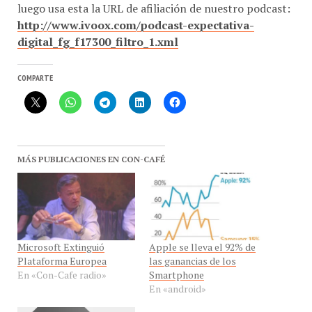
luego usa esta la URL de afiliación de nuestro podcast:
http://www.ivoox.com/podcast-expectativa-
digital_fg_f17300_filtro_1.xml
COMPARTE
MÁS PUBLICACIONES EN CON-CAFÉ
Microsoft Extinguió
Apple se lleva el 92% de
Plataforma Europea
las ganancias de los
En «Con-Cafe radio»
Smartphone
En «android»