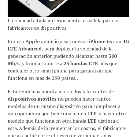
La realidad citada anteriormente, es válida para los
fabricantes de dispositivos.
Por eso
Apple
anunció a sus nuevos
iPhone 6s
con
4G
LTE Advanced
, para duplicar la velocidad de la
generación anterior pudiendo alcanzar hasta
300
Mb/s
, y brinda soporte a
23 bandas LTE
más que
cualquier otro smartphone para garantizar que
funciona en mas de 230 países. .
Esta tendencia apunta a otra: los fabricantes de
dispositivos móviles
no pueden hacer tantos
modelos de un mismo dispositivo para complacer a
una operadora que tiene una banda
LTE
, y hacer otro
modelo que funciona en otra banda
LTE
distinta a
esta. Además de incrementar los costos, el fabricante
que así actué corre el riesgo de ver impactadas