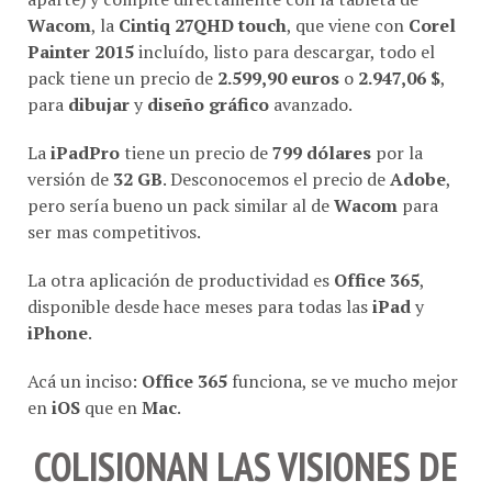
Wacom
, la
Cintiq 27QHD touch
, que viene con
Corel
Painter 2015
incluído, listo para descargar, todo el
pack tiene un precio de
2.599,90 euros
o
2.947,06 $
,
para
dibujar
y
diseño gráfico
avanzado.
La
iPadPro
tiene un precio de
799 dólares
por la
versión de
32 GB
. Desconocemos el precio de
Adobe
,
pero sería bueno un pack similar al de
Wacom
para
ser mas competitivos.
La otra aplicación de productividad es
Office 365
,
disponible desde hace meses para todas las
iPad
y
iPhone
.
Acá un inciso:
Office 365
funciona, se ve mucho mejor
en
iOS
que en
Mac
.
COLISIONAN LAS VISIONES DE