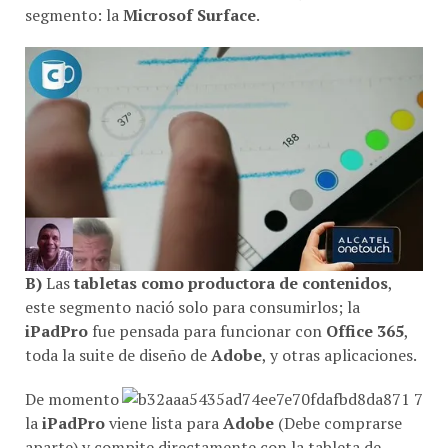
segmento: la
Microsof Surface
.
B)
Las
tabletas como productora de contenidos
,
este segmento nació solo para consumirlos; la
iPadPro
fue pensada para funcionar con
Office 365
,
toda la suite de diseño de
Adobe
, y otras aplicaciones.
De momento
la
iPadPro
viene lista para
Adobe
(Debe comprarse
aparte) y compite directamente con la tableta de