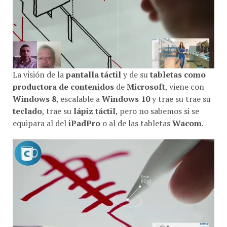
La visión de la
pantalla táctil
y de su
tabletas como
productora de contenidos
de
Microsoft
, viene con
Windows 8
, escalable a
Windows 10
y trae su trae su
teclado
, trae su
lápiz táctil
, pero no sabemos si se
equipara al del
iPadPro
o al de las tabletas
Wacom
.