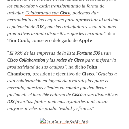
los empleados y están transformando la forma de
trabajar.
Colaborando con
Cisco
, podemos dar
herramientas a las empresas para aprovechar al máximo
el potencial de
iOS
y que los trabajadores sean aún más
productivos usando dispositivos que les encantan
”, dijo
Tim Cook
, consejero delegado de
Apple
“
El 95% de las empresas de la lista
Fortune 500
usan
Cisco Collaboration
y las
redes de Cisco
para mejorar la
productividad de sus equipos”
, ha dicho
John
Chambers
, presidente ejecutivo de
Cisco
. “
Gracias a
esta colaboración en ingeniería y estrategias para el
mercado, nuestros clientes en común pueden llevar
fácilmente el increíble entorno de
Cisco
a sus dispositivos
iOS
favoritos. Juntos podemos ayudarles a alcanzar
mayores niveles de productividad y eficacia.
”