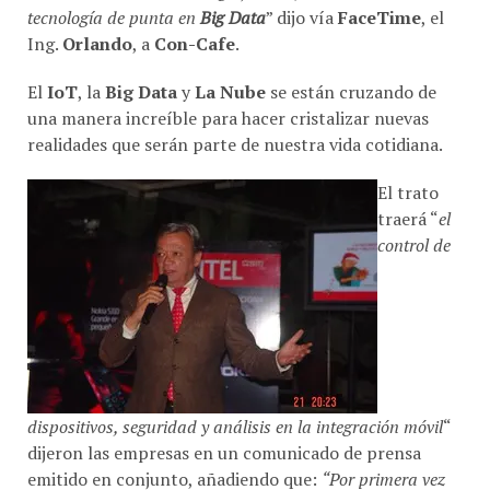
tecnología de punta en
Big Data
” dijo vía
FaceTime
, el
Ing.
Orlando
, a
Con-Cafe
.
El
IoT
, la
Big Data
y
La Nube
se están cruzando de
una manera increíble para hacer cristalizar nuevas
realidades que serán parte de nuestra vida cotidiana.
El trato
traerá “
el
control de
dispositivos, seguridad y análisis en la integración móvil
“
dijeron las empresas en un comunicado de prensa
emitido en conjunto, añadiendo que:
“Por primera vez