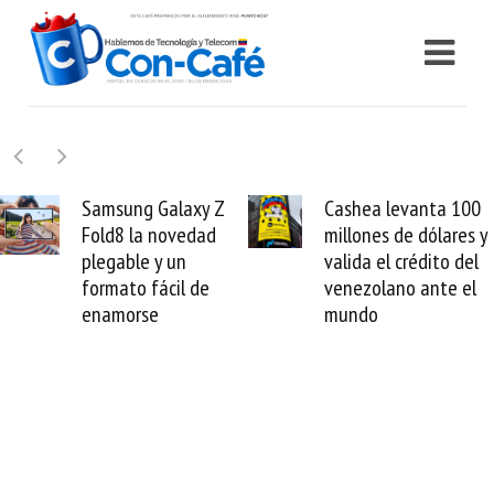
Samsung Galaxy Z
Cashea levanta 100
Fold8 la novedad
millones de dólares y
plegable y un
valida el crédito del
formato fácil de
venezolano ante el
enamorse
mundo