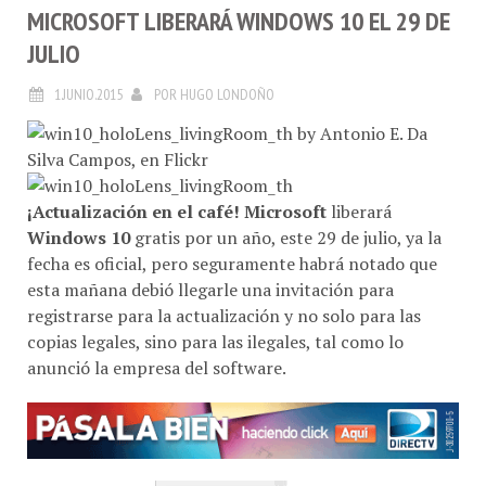
MICROSOFT LIBERARÁ WINDOWS 10 EL 29 DE
JULIO
1.JUNIO.2015
POR
HUGO LONDOÑO
¡Actualización en el café!
Microsoft
liberará
Windows 10
gratis por un año, este 29 de julio, ya la
fecha es oficial, pero seguramente habrá notado que
esta mañana debió llegarle una invitación para
registrarse para la actualización y no solo para las
copias legales, sino para las ilegales, tal como lo
anunció la empresa del software.