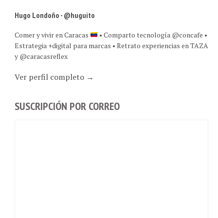
Hugo Londoño - @huguito
Comer y vivir en Caracas
• Comparto tecnología @concafe •
Estrategia +digital para marcas • Retrato experiencias en TAZA
y @caracasreflex
Ver perfil completo →
SUSCRIPCIÓN POR CORREO