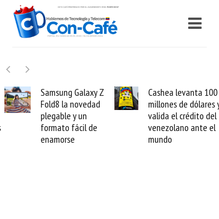
Samsung Galaxy Z
Cashea levanta 100
Fold8 la novedad
millones de dólares y
plegable y un
valida el crédito del
formato fácil de
venezolano ante el
enamorse
mundo