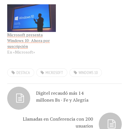
Microsoft presenta
Windows 10 · Ahora por
suscripción
En «Microsoft»
DESTACA
MICROSOFT
WINDOWS 10
Digitel recaudó más 14
millones Bs · Fe y Alegría
Llamadas en Conferencia con 200
usuarios