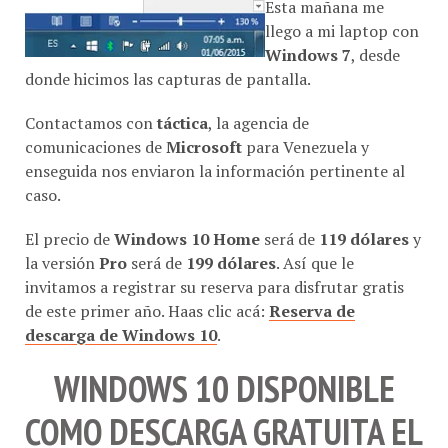
Esta mañana me
llego a mi laptop con
Windows 7
, desde
donde hicimos las capturas de pantalla.
Contactamos con
táctica
, la agencia de
comunicaciones de
Microsoft
para Venezuela y
enseguida nos enviaron la información pertinente al
caso.
El precio de
Windows 10 Home
será de
119 dólares
y
la versión
Pro
será de
199 dólares
. Así que le
invitamos a registrar su reserva para disfrutar gratis
de este primer año. Haas clic acá:
Reserva de
descarga de Windows 10
.
WINDOWS 10 DISPONIBLE
COMO DESCARGA GRATUITA EL