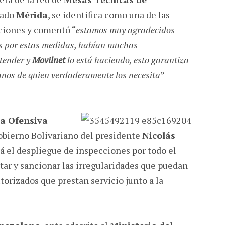
tado
Mérida
, se identifica como una de las
cciones y comentó “
estamos muy agradecidos
 por estas medidas, habían muchas
atender y
Movilnet
lo está haciendo, esto garantiza
manos de quien verdaderamente los necesita
”
la Ofensiva
obierno Bolivariano del presidente
Nicolás
 el despliegue de inspecciones por todo el
ctar y sancionar las irregularidades que puedan
torizados que prestan servicio junto a la