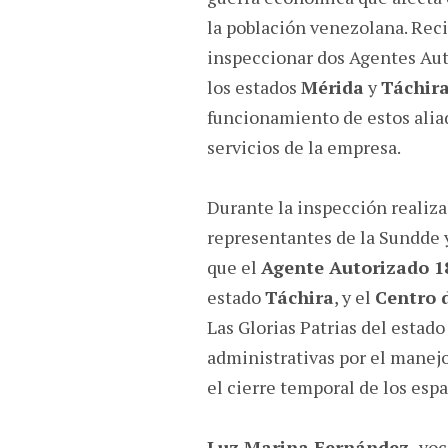
la población venezolana.
Rec
inspeccionar dos Agentes Au
los estados
Mérida
y
Táchir
funcionamiento de estos aliad
servicios de la empresa.
Durante la inspección realiz
representantes de la Sundde 
que el
Agente Autorizado 1
estado
Táchira
, y el
Centro 
Las Glorias Patrias del estad
administrativas por el manejo
el cierre temporal de los espa
Luz Marina Fernández,
voc