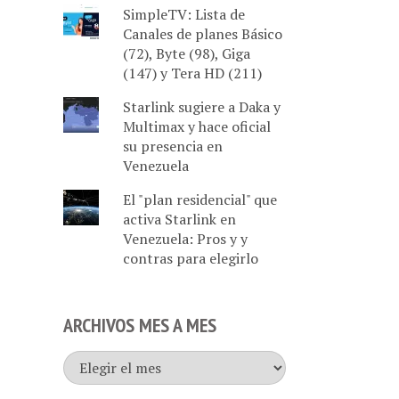
SimpleTV: Lista de
Canales de planes Básico
(72), Byte (98), Giga
(147) y Tera HD (211)
Starlink sugiere a Daka y
Multimax y hace oficial
su presencia en
Venezuela
El "plan residencial" que
activa Starlink en
Venezuela: Pros y y
contras para elegirlo
ARCHIVOS MES A MES
Archivos
mes
a