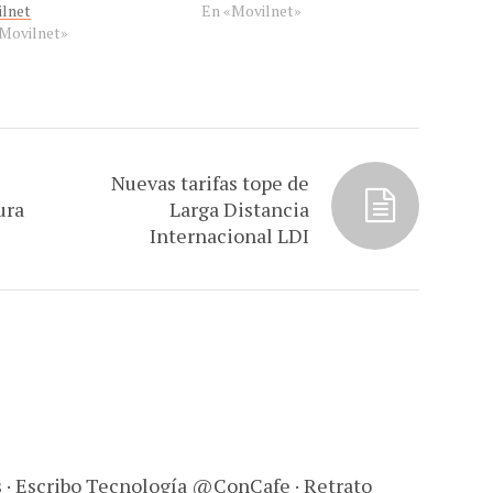
lnet
En «Movilnet»
Movilnet»
Nuevas tarifas tope de
ura
Larga Distancia
Internacional LDI
s · Escribo Tecnología @ConCafe · Retrato