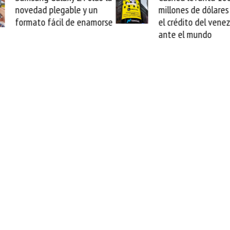
vedad plegable y un
millones de dólares y vali
rmato fácil de enamorse
el crédito del venezolano
ante el mundo