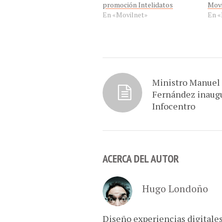
promoción Intelidatos
Movi
En «Movilnet»
En «
Ministro Manuel
Fernández inaug
Infocentro
ACERCA DEL AUTOR
Hugo Londoño
Diseño experiencias digitale