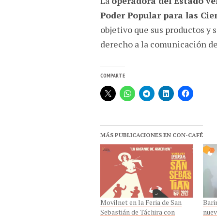
La
operadora del Estado v
Poder Popular para las Cie
objetivo que sus productos y s
derecho a la comunicación de 
COMPARTE
MÁS PUBLICACIONES EN CON-CAFÉ
Movilnet en la Feria de San
Bari
Sebastián de Táchira con
nuev