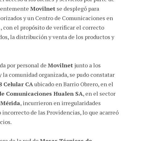
ientemente
Movilnet
se desplegó para
torizados y un Centro de Comunicaciones en
a
, con el propósito de verificar el correcto
os, la distribución y venta de los productos y
ada por personal de
Movilnet
junto a los
y la comunidad organizada, se pudo constatar
8 Celular CA
ubicado en Barrio Obrero, en el
de Comunicaciones Hualen SA
, en el sector
o
Mérida
, incurrieron en irregularidades
 incorrecto de las Providencias, lo que acarreó
cios.
era de la red de
Mesas Técnicas de