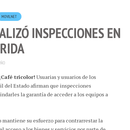
MOVILNET
ALIZÓ INSPECCIONES EN
ÉRIDA
OÑO
¡Café tricolor!
Usuarias y usuarios de los
il del Estado afirman que inspecciones
rindarles la garantía de acceder a los equipos a
 mantiene su esfuerzo para contrarrestar la
l acceso a los bienes y servicios por parte de