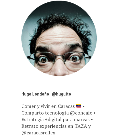
Hugo Londoño - @huguito
Comer y vivir en Caracas
•
Comparto tecnología @concafe •
Estrategia +digital para marcas •
Retrato experiencias en TAZA y
@caracasreflex