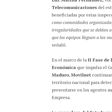
Telecomunicaciones
del es
beneficiadas por estas inspe
como comunidades organizadas
irregularidades que se debían 
que los equipos lleguen a las 
señaló.
En el marco de la
II Fase de 
Económica
que impulsa el G
Maduro
,
Movilnet
continuará
territorio nacional para dete
presentarse en los agentes au
Empresa.