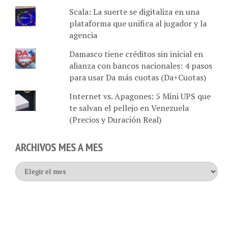
Scala: La suerte se digitaliza en una
plataforma que unifica al jugador y la
agencia
Damasco tiene créditos sin inicial en
alianza con bancos nacionales: 4 pasos
para usar Da más cuotas (Da+Cuotas)
Internet vs. Apagones: 5 Mini UPS que
te salvan el pellejo en Venezuela
(Precios y Duración Real)
ARCHIVOS MES A MES
Archivos
mes
a
mes