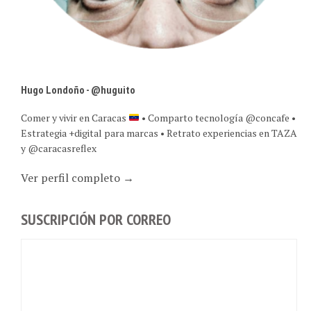
Hugo Londoño - @huguito
Comer y vivir en Caracas
• Comparto tecnología @concafe •
Estrategia +digital para marcas • Retrato experiencias en TAZA
y @caracasreflex
Ver perfil completo →
SUSCRIPCIÓN POR CORREO