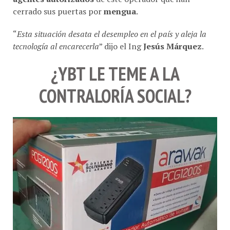
cerrado sus puertas por
mengua
.
“
Esta situación desata el desempleo en el país y aleja la
tecnología al encarecerla
” dijo el Ing
Jesús Márquez
.
¿YBT LE TEME A LA
CONTRALORÍA SOCIAL?