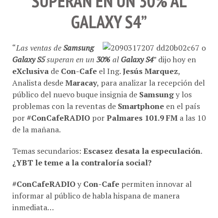
GALAXY S4”
“
Las ventas de
Samsung
Galaxy S5
superan en un
30%
al
Galaxy S4
” dijo hoy en
eXclusiva
de
Con-Cafe
el Ing.
Jesús Marquez
,
Analista desde
Maracay
, para analizar la recepción del
público del nuevo buque insignia de
Samsung
y los
problemas con la reventas de
Smartphone
en el país
por
#ConCafeRADIO
por
Palmares 101.9 FM
a las 10
de la mañana.
Temas secundarios:
Escasez desata la especulación
.
¿YBT le teme a la contraloría social?
#ConCafeRADIO
y
Con-Cafe
permiten innovar al
informar al público de habla hispana de manera
inmediata…