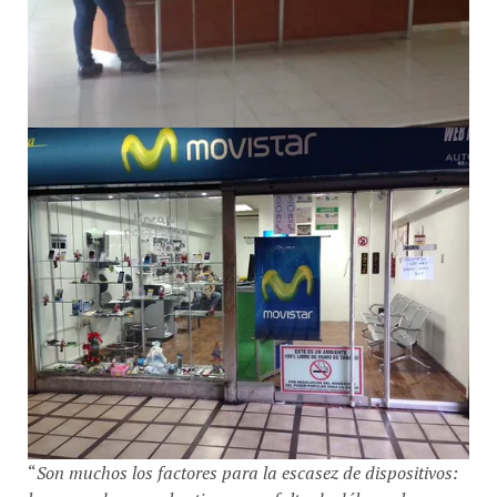
“
Son muchos los factores para la escasez de dispositivos:
las operadoras no los tienen por falta de dólares, las