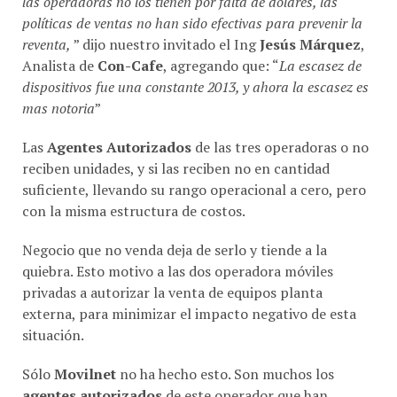
políticas de ventas no han sido efectivas para prevenir la
reventa,
” dijo nuestro invitado el Ing
Jesús Márquez
,
Analista de
Con-Cafe
, agregando que: “
La escasez de
dispositivos fue una constante 2013, y ahora la escasez es
mas notoria
”
Las
Agentes Autorizados
de las tres operadoras o no
reciben unidades, y si las reciben no en cantidad
suficiente, llevando su rango operacional a cero, pero
con la misma estructura de costos.
Negocio que no venda deja de serlo y tiende a la
quiebra. Esto motivo a las dos operadora móviles
privadas a autorizar la venta de equipos planta
externa, para minimizar el impacto negativo de esta
situación.
Sólo
Movilnet
no ha hecho esto. Son muchos los
agentes autorizados
de este operador que han