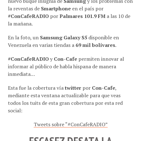
la reventas de
Smartphone
en el país por
#ConCafeRADIO
por
Palmares 101.9 FM
a las 10 de
la mañana.
En la foto, un
Samsung Galaxy S5
disponible en
Venezuela en varias tiendas a
69 mil bolívares
.
#ConCafeRADIO
y
Con-Cafe
permiten innovar al
informar al público de habla hispana de manera
inmediata…
Esta fue la cobertura vía
twitter
por
Con-Cafe
,
mediante esta ventana actualizable para que veas
todos los tuits de esta gran cobertura por esta red
social:
Tweets sobre “#ConCafeRADIO”
ESCASEZ DESATA LA