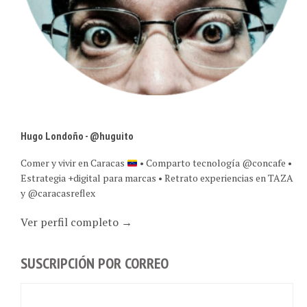
Hugo Londoño - @huguito
Comer y vivir en Caracas
• Comparto tecnología @concafe •
Estrategia +digital para marcas • Retrato experiencias en TAZA
y @caracasreflex
Ver perfil completo →
SUSCRIPCIÓN POR CORREO