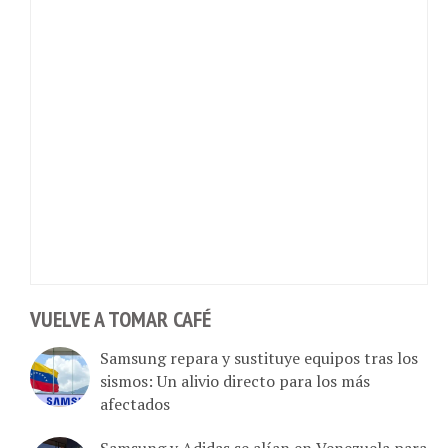
VUELVE A TOMAR CAFÉ
Samsung repara y sustituye equipos tras los
sismos: Un alivio directo para los más
afectados
Samsung y Adidas se alían en Venezuela para