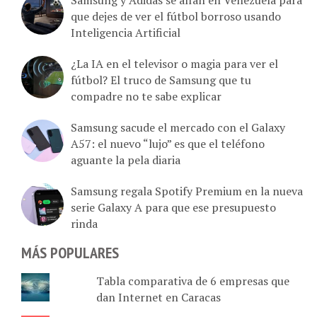
que dejes de ver el fútbol borroso usando
Inteligencia Artificial
¿La IA en el televisor o magia para ver el
fútbol? El truco de Samsung que tu
compadre no te sabe explicar
Samsung sacude el mercado con el Galaxy
A57: el nuevo “lujo” es que el teléfono
aguante la pela diaria
Samsung regala Spotify Premium en la nueva
serie Galaxy A para que ese presupuesto
rinda
MÁS POPULARES
Tabla comparativa de 6 empresas que
dan Internet en Caracas
Tu Movilnet en línea: Estado de cuenta,