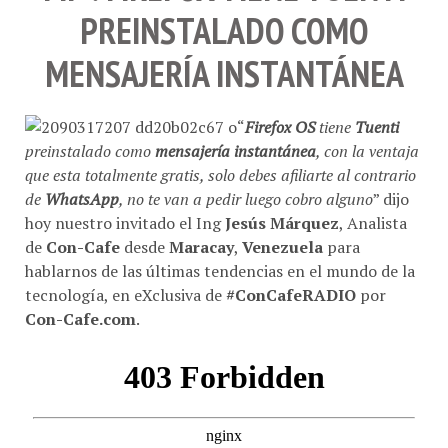
PREINSTALADO COMO
MENSAJERÍA INSTANTÁNEA
“
Firefox OS
tiene
Tuenti
preinstalado como
mensajería instantánea
, con la ventaja
que esta totalmente gratis, solo debes afiliarte al contrario
de
WhatsApp
, no te van a pedir luego cobro alguno
” dijo
hoy nuestro invitado el Ing
Jesús Márquez
, Analista
de
Con-Cafe
desde
Maracay
,
Venezuela
para
hablarnos de las últimas tendencias en el mundo de la
tecnología, en eXclusiva de
#ConCafeRADIO
por
Con-Cafe.com
.