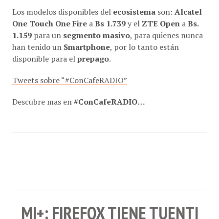
One Touch One Fire
a
Bs 1.739
y el
ZTE Open
a
Bs.
1.159
para un
segmento masivo
, para quienes nunca
han tenido un
Smartphone
, por lo tanto están
disponible para el
prepago
.
Tweets sobre “#ConCafeRADIO”
Descubre mas en
#ConCafeRADIO…
MI+: FIREFOX TIENE TUENTI