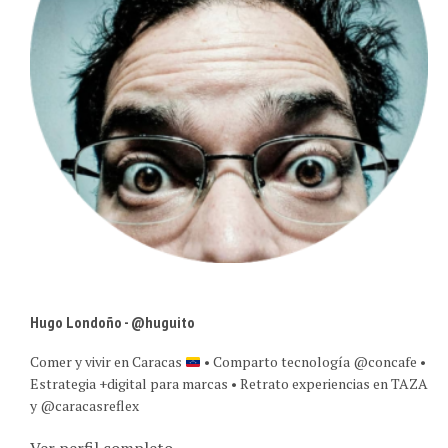
Hugo Londoño - @huguito
Comer y vivir en Caracas
• Comparto tecnología @concafe •
Estrategia +digital para marcas • Retrato experiencias en TAZA
y @caracasreflex
Ver perfil completo →