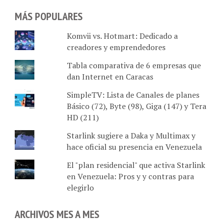
MÁS POPULARES
Komvii vs. Hotmart: Dedicado a
creadores y emprendedores
Tabla comparativa de 6 empresas que
dan Internet en Caracas
SimpleTV: Lista de Canales de planes
Básico (72), Byte (98), Giga (147) y Tera
HD (211)
Starlink sugiere a Daka y Multimax y
hace oficial su presencia en Venezuela
El "plan residencial" que activa Starlink
en Venezuela: Pros y y contras para
elegirlo
ARCHIVOS MES A MES