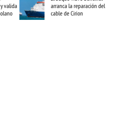
y valida
arranca la reparación del
zolano
cable de Cirion