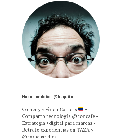
Hugo Londoño - @huguito
Comer y vivir en Caracas
•
Comparto tecnología @concafe •
Estrategia +digital para marcas •
Retrato experiencias en TAZA y
@caracasreflex