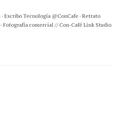
s · Escribo Tecnología @ConCafe · Retrato
 · Fotografía comercial // Con-Café Link Studio