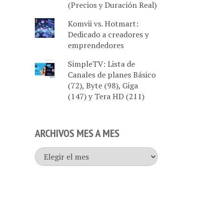
(Precios y Duración Real)
Komvii vs. Hotmart:
Dedicado a creadores y
emprendedores
SimpleTV: Lista de
Canales de planes Básico
(72), Byte (98), Giga
(147) y Tera HD (211)
ARCHIVOS MES A MES
Archivos
mes
a
mes