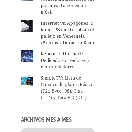
potencia tu conexión
móvil
Internet vs. Apagones: 5
Mini UPS que te salvan el
pellejo en Venezuela
(Precios y Duración Real)
Komvii vs. Hotmart:
Dedicado a creadores y
emprendedores
SimpleTV: Lista de
Canales de planes Básico
(72), Byte (98), Giga
(147) y Tera HD (211)
ARCHIVOS MES A MES
Archivos