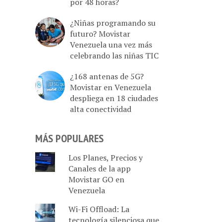
por 48 horas?
¿Niñas programando su
futuro? Movistar
Venezuela una vez más
celebrando las niñas TIC
¿168 antenas de 5G?
Movistar en Venezuela
despliega en 18 ciudades
alta conectividad
MÁS POPULARES
Los Planes, Precios y
Canales de la app
Movistar GO en
Venezuela
Wi-Fi Offload: La
tecnología silenciosa que