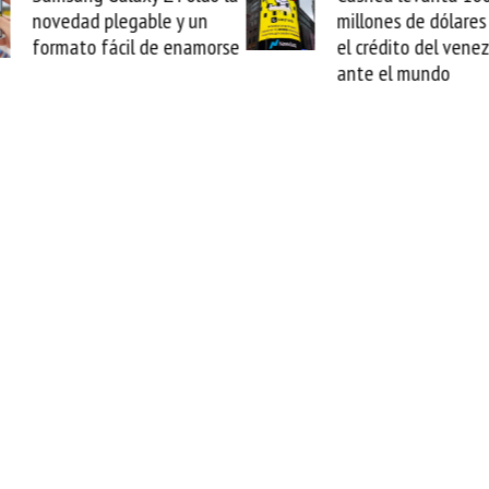
novedad plegable y un
millones de dólares y va
formato fácil de enamorse
el crédito del venezola
ante el mundo