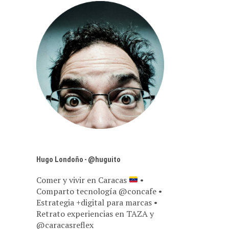
Hugo Londoño - @huguito
Comer y vivir en Caracas
•
Comparto tecnología @concafe •
Estrategia +digital para marcas •
Retrato experiencias en TAZA y
@caracasreflex