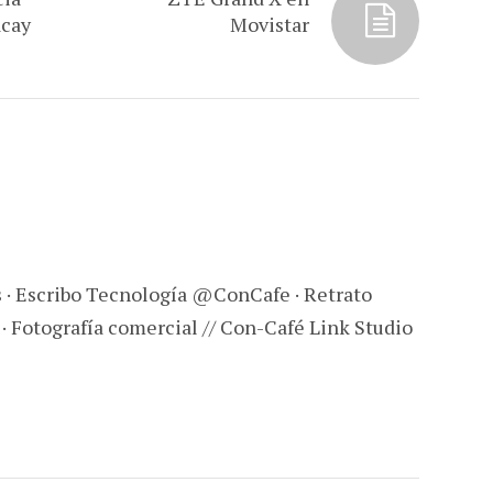
acay
Movistar
s · Escribo Tecnología @ConCafe · Retrato
 · Fotografía comercial // Con-Café Link Studio