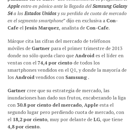
Apple
entro en pánico ante la llegada del
Samsung Galaxy
S4
a los
Estados Unidos
y su perdida de cuota de mercado
en el segmento smartphone
” dijo en exclusiva a
Con-
Cafe
el
Jesús Marquez
, analista de
Con-Cafe
.
Márque cita las cifras del mercado de teléfonos
móviles de
Gartner
para el primer trimestre de 2013
donde no sólo queda claro que
Android
es el líder en
ventas con el
74,4 por ciento
de todos los
smartphones vendidos en el Q1, y donde la mayoría de
los
Android
vendidos con
Samsung
.
Gartner
cree que su estrategia de mercado, las
inundaciones han dado sus frutos, encabezando la liga
con
30.8 por ciento del mercado
,
Apple
esta el
segundo lugar pero perdiendo cuota de mercado, con
el
18,2 por ciento
, muy por delante de
LG
, que tiene
4,8 por ciento
.