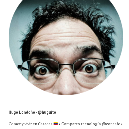
Hugo Londoño - @huguito
Comer y vivir en Caracas
• Comparto tecnología @concafe •
Estrategia +digital para marcas • Retrato experiencias en TAZA