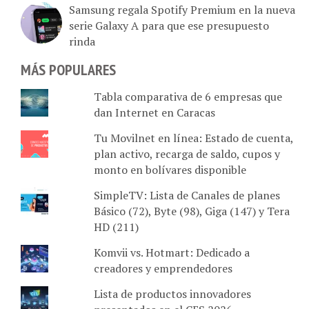
serie Galaxy A para que ese presupuesto
rinda
MÁS POPULARES
Tabla comparativa de 6 empresas que
dan Internet en Caracas
Tu Movilnet en línea: Estado de cuenta,
plan activo, recarga de saldo, cupos y
monto en bolívares disponible
SimpleTV: Lista de Canales de planes
Básico (72), Byte (98), Giga (147) y Tera
HD (211)
Komvii vs. Hotmart: Dedicado a
creadores y emprendedores
Lista de productos innovadores
presentados en el CES 2026