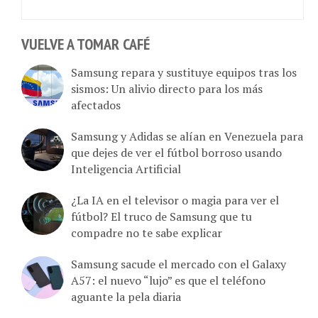
VUELVE A TOMAR CAFÉ
Samsung repara y sustituye equipos tras los
sismos: Un alivio directo para los más
afectados
Samsung y Adidas se alían en Venezuela para
que dejes de ver el fútbol borroso usando
Inteligencia Artificial
¿La IA en el televisor o magia para ver el
fútbol? El truco de Samsung que tu
compadre no te sabe explicar
Samsung sacude el mercado con el Galaxy
A57: el nuevo “lujo” es que el teléfono
aguante la pela diaria
Samsung regala Spotify Premium en la nueva