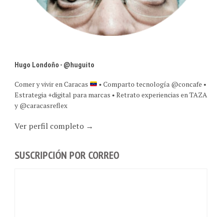
Hugo Londoño - @huguito
Comer y vivir en Caracas
• Comparto tecnología @concafe •
Estrategia +digital para marcas • Retrato experiencias en TAZA
y @caracasreflex
Ver perfil completo →
SUSCRIPCIÓN POR CORREO