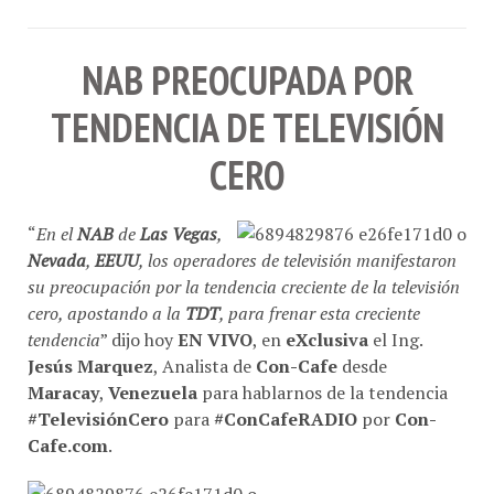
NAB PREOCUPADA POR
TENDENCIA DE TELEVISIÓN
CERO
“
En el
NAB
de
Las Vegas
,
Nevada
,
EEUU
, los operadores de televisión manifestaron
su preocupación por la tendencia creciente de la televisión
cero, apostando a la
TDT
, para frenar esta creciente
tendencia
” dijo hoy
EN VIVO
, en
eXclusiva
el Ing.
Jesús Marquez
, Analista de
Con-Cafe
desde
Maracay
,
Venezuela
para hablarnos de la tendencia
#TelevisiónCero
para
#ConCafeRADIO
por
Con-
Cafe.com
.