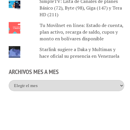
Básico (72), Byte (98), Giga (147) y Tera
HD (211)
Tu Movilnet en línea: Estado de cuenta,
plan activo, recarga de saldo, cupos y
monto en bolívares disponible
Starlink sugiere a Daka y Multimax y
hace oficial su presencia en Venezuela
ARCHIVOS MES A MES
Archivos
mes
a
mes