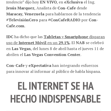
Jesús Marquez
, Analista de
Con-Cafe
desde
Maracay
,
Venezuela
para hablarnos de la tendencia
#TelevisiónCero
para
#ConCafeRADIO
por
Con-
Cafe.com
.
IDC
ha dicho que las
Tabletas
y
Smartphone
disparan
uso de
Internet Móvil
en un
29.1%
. El
NAB
se celebró
en
Las Vegas
, del lunes 8 de abril hasta el jueves 11 de
abrilen el
Las Vegas Convention Center
.
Con-Cafe
y
eXpectativa
han integrando esfuerzos
para innovar al informar al público de habla hispana.
EL INTERNET SE HA
HECHO INDISPENSABLE