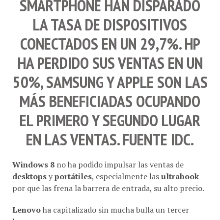
SMARTPHONE
HAN DISPARADO
LA TASA DE DISPOSITIVOS
CONECTADOS EN UN 29,7%.
HP
HA PERDIDO SUS VENTAS EN UN
50%,
SAMSUNG
Y
APPLE
SON LAS
MÁS BENEFICIADAS OCUPANDO
EL PRIMERO Y SEGUNDO LUGAR
EN LAS VENTAS. FUENTE
IDC
.
Windows 8
no ha podido impulsar las ventas de
desktops
y
portátiles
, especialmente las
ultrabook
por que las frena la barrera de entrada, su alto precio.
Lenovo
ha capitalizado sin mucha bulla un tercer
lugar.