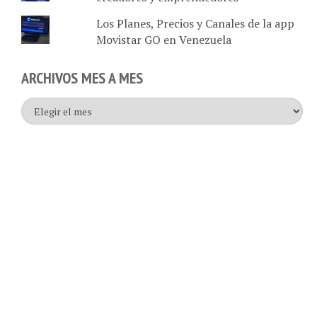
Los Planes, Precios y Canales de la app
Movistar GO en Venezuela
ARCHIVOS MES A MES
Archivos
mes
a
mes