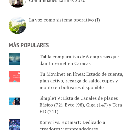
La voz como sistema operativo (I)
MÁS POPULARES
Tabla comparativa de 6 empresas que
dan Internet en Caracas
Tu Movilnet en línea: Estado de cuenta,
plan activo, recarga de saldo, cupos y
monto en bolívares disponible
SimpleTV: Lista de Canales de planes
Básico (72), Byte (98), Giga (147) y Tera
HD (211)
Komvii vs. Hotmart: Dedicado a
creadores y emprendedores