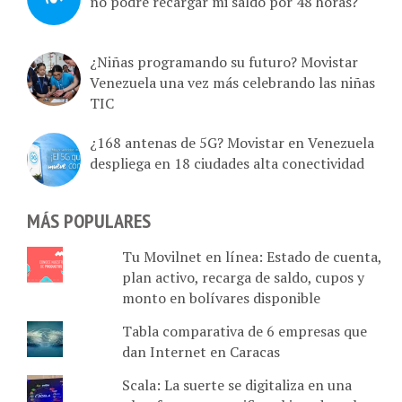
no podré recargar mi saldo por 48 horas?
¿Niñas programando su futuro? Movistar
Venezuela una vez más celebrando las niñas
TIC
¿168 antenas de 5G? Movistar en Venezuela
despliega en 18 ciudades alta conectividad
MÁS POPULARES
Tu Movilnet en línea: Estado de cuenta,
plan activo, recarga de saldo, cupos y
monto en bolívares disponible
Tabla comparativa de 6 empresas que
dan Internet en Caracas
Scala: La suerte se digitaliza en una