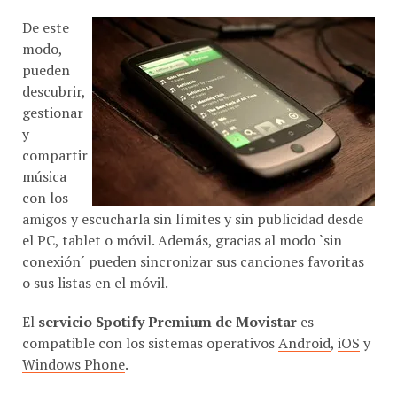
De este
modo,
pueden
descubrir,
gestionar
y
compartir
música
con los
amigos y escucharla sin límites y sin publicidad desde
el PC, tablet o móvil. Además, gracias al modo `sin
conexión´ pueden sincronizar sus canciones favoritas
o sus listas en el móvil.
El
servicio Spotify Premium de Movistar
es
compatible con los sistemas operativos
Android
,
iOS
y
Windows Phone
.