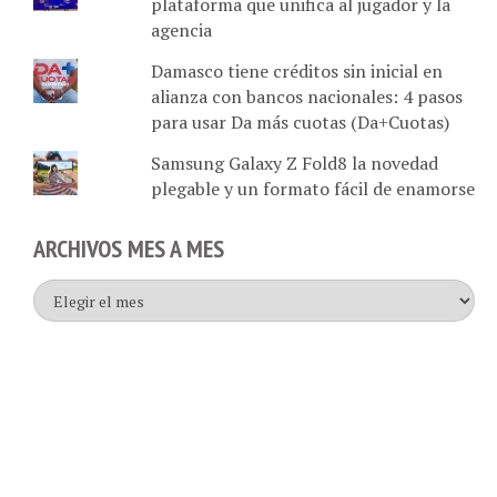
plataforma que unifica al jugador y la
agencia
Damasco tiene créditos sin inicial en
alianza con bancos nacionales: 4 pasos
para usar Da más cuotas (Da+Cuotas)
Samsung Galaxy Z Fold8 la novedad
plegable y un formato fácil de enamorse
ARCHIVOS MES A MES
Archivos
mes
a
mes