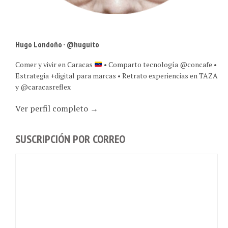
Hugo Londoño - @huguito
Comer y vivir en Caracas
• Comparto tecnología @concafe •
Estrategia +digital para marcas • Retrato experiencias en TAZA
y @caracasreflex
Ver perfil completo →
SUSCRIPCIÓN POR CORREO