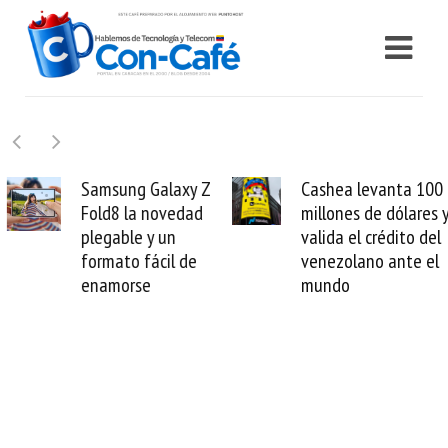
Samsung Galaxy Z
Cashea levanta 100
Fold8 la novedad
millones de dólares y
plegable y un
valida el crédito del
formato fácil de
venezolano ante el
enamorse
mundo