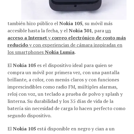
también hizo público el
Nokia
105
, su móvil más
accesible hasta la fecha, y el
Nokia 301
, para
un
acceso a Internet
y
correo electrónico de costo más
reducido
y con experiencias de cámara inspiradas en
los smartphones
Nokia Lumia
.
El
Nokia 105
es el dispositivo ideal para quien se
compra un móvil por primera vez, con una pantalla
brillante, a color, con menús claros y con funciones
imprescindibles como radio FM, múltiples alarmas,
reloj con voz, un teclado a prueba de polvo y splash y
linterna. Su durabilidad y los 35 días de vida de la
batería sin necesidad de carga lo hacen perfecto como
segundo dispositivo.
El
Nokia 105
está disponible en negro y cian a un