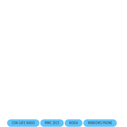
CON-CAFE RADIO
MWC 2013
NOKIA
WINDOWS PHONE