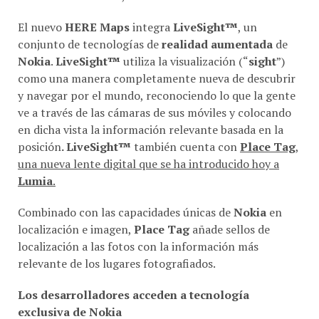
El nuevo
HERE Maps
integra
LiveSight™
, un
conjunto de tecnologías de
realidad aumentada
de
Nokia
.
LiveSight™
utiliza la visualización (“
sight
”)
como una manera completamente nueva de descubrir
y navegar por el mundo, reconociendo lo que la gente
ve a través de las cámaras de sus móviles y colocando
en dicha vista la información relevante basada en la
posición
. LiveSight™
también cuenta con
Place Tag
,
una nueva lente digital que se ha introducido hoy a
Lumia
.
Combinado con las capacidades únicas de
Nokia
en
localización e imagen,
Place Tag
añade sellos de
localización a las fotos con la información más
relevante de los lugares fotografiados.
Los desarrolladores acceden a tecnología
exclusiva de Nokia