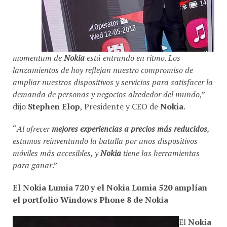
momentum de
Nokia
está entrando en ritmo. Los
lanzamientos de hoy reflejan nuestro compromiso de
ampliar nuestros dispositivos y servicios para satisfacer la
demanda de personas y negocios alrededor del mundo
,”
dijo
Stephen Elop
, Presidente y CEO de
Nokia
.
“
Al ofrecer
mejores experiencias a precios más reducidos
,
estamos reinventando la batalla por unos dispositivos
móviles más accesibles, y
Nokia
tiene las herramientas
para ganar
.”
El Nokia Lumia 720 y el Nokia Lumia 520 amplían
el portfolio Windows Phone 8 de Nokia
El
Nokia