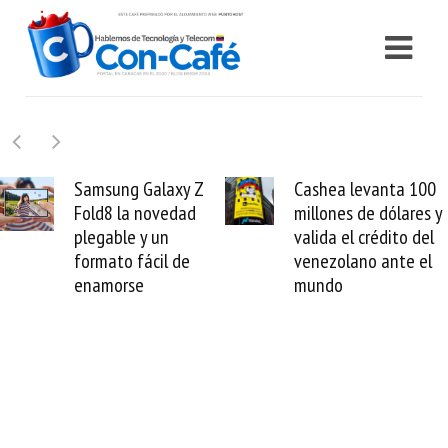
Samsung Galaxy Z
Cashea levanta 100
Fold8 la novedad
millones de dólares y
plegable y un
valida el crédito del
formato fácil de
venezolano ante el
enamorse
mundo