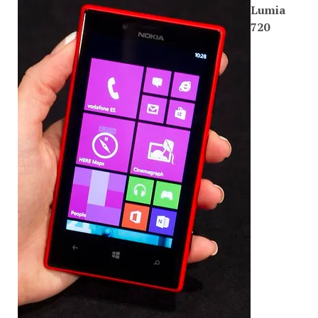
Lumia
720