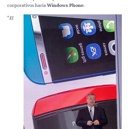
corporativos hacia
Windows Phone
.
“
El