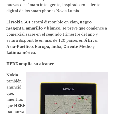
nuevas de cámara inteligente, inspirado en la lente
digital de los smartphones Nokia Lumia.
El
Nokia 301
estará disponible en
cian
,
negro
,
magenta
,
amarillo
y
blanco
, se prevé que comience a
comercializarse en el segundo trimestre del año y
estará disponible en más de 120 países en
África
,
Asia-Pacífico
,
Europa
,
India
,
Oriente Medio
y
Latinoamérica
.
HERE amplia su alcance
Nokia
también
anunció
que,
mientras
que
HERE
-su nueva