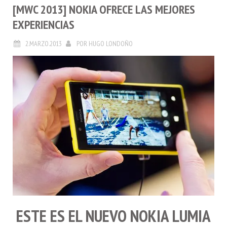
[MWC 2013] NOKIA OFRECE LAS MEJORES
EXPERIENCIAS
2.MARZO.2013
POR
HUGO LONDOÑO
ESTE ES EL NUEVO
NOKIA LUMIA