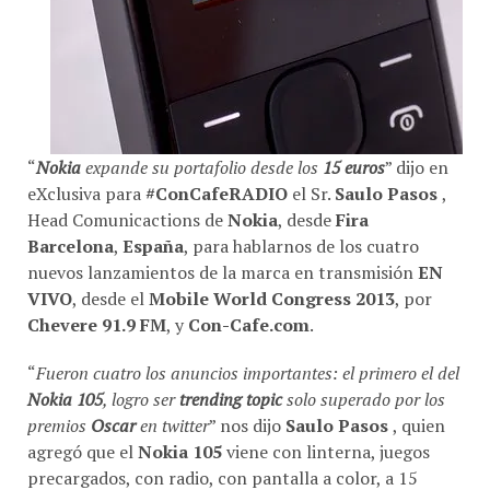
“
Nokia
expande su portafolio desde los
15 euros
” dijo en
eXclusiva para
#ConCafeRADIO
el Sr.
Saulo Pasos
,
Head Comunicactions de
Nokia
, desde
Fira
Barcelona
,
España
, para hablarnos de los cuatro
nuevos lanzamientos de la marca en transmisión
EN
VIVO
, desde el
Mobile World Congress 2013
, por
Chevere 91.9 FM
, y
Con-Cafe.com
.
“
Fueron cuatro los anuncios importantes: el primero el del
Nokia 105
, logro ser
trending topic
solo superado por los
premios
Oscar
en twitter
” nos dijo
Saulo Pasos
, quien
agregó que el
Nokia 105
viene con linterna, juegos
precargados, con radio, con pantalla a color, a 15