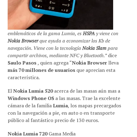
emblemáticos de la gama Lumia, es
HSPA
y viene con
Nokia Browser
que ayuda a economizar los Kb de
navegación. Viene con la tecnología
Nokia Slam
para
compartir archivos, mediante NFC y Bluetooth.”
dice
Saulo Pasos
, quien agrega “
Nokia Browser
lleva
más 70 millones de usuarios
que aprecian esta
característica.
El
Nokia Lumia 520
acerca de las masas aún mas a
Windows Phone OS
a las masas. Trae la excelente
cámara de la familia
Lumia
, los mapas precargados
con la navegación a pie, en auto o en transporte
público al fantástico precio de 130 euros.
Nokia Lumia 720
Gama Media