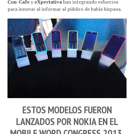
Con-Cafe
y
eXpectativa
han integrando esfuerzos
para innovar al informar al público de habla hispana.
ESTOS MODELOS FUERON
LANZADOS POR
NOKIA
EN EL
MOBILE WORD CONGRESS 2013
,