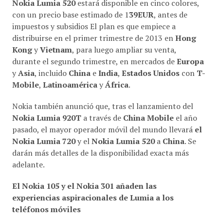
Nokia Lumia 520
estará disponible en cinco colores,
con un precio base estimado de 1
39EUR
, antes de
impuestos y subsidios El plan es que empiece a
distribuirse en el primer trimestre de 2013 en
Hong
Kong
y
Vietnam
, para luego ampliar su venta,
durante el segundo trimestre, en mercados de
Europa
y
Asia
, incluido
China
e
India
,
Estados Unidos
con
T-
Mobile
,
Latinoamérica
y
África
.
Nokia también anunció que, tras el lanzamiento del
Nokia Lumia 920T
a través de
China Mobile
el año
pasado, el mayor operador móvil del mundo llevará
el
Nokia Lumia 720
y el
Nokia Lumia 520
a
China
. Se
darán más detalles de la disponibilidad exacta más
adelante.
El Nokia 105 y el Nokia 301 añaden las
experiencias aspiracionales de Lumia a los
teléfonos móviles