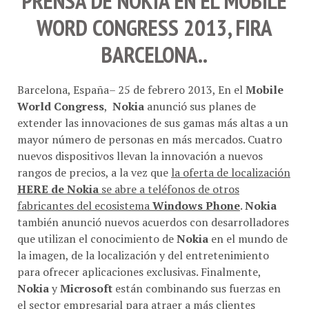
PRENSA DE
NOKIA
EN EL
MOBILE
WORD CONGRESS 2013
, FIRA
BARCELONA..
Barcelona, España– 25 de febrero 2013, En el
Mobile
World Congress
,
Nokia
anunció sus planes de
extender las innovaciones de sus gamas más altas a un
mayor número de personas en más mercados. Cuatro
nuevos dispositivos llevan la innovación a nuevos
rangos de precios, a la vez que
la oferta de localización
HERE de Nokia
se abre a teléfonos de otros
fabricantes del ecosistema
Windows Phone
.
Nokia
también anunció nuevos acuerdos con desarrolladores
que utilizan el conocimiento de
Nokia
en el mundo de
la imagen, de la localización y del entretenimiento
para ofrecer aplicaciones exclusivas. Finalmente,
Nokia
y
Microsoft
están combinando sus fuerzas en
el sector empresarial para atraer a más clientes