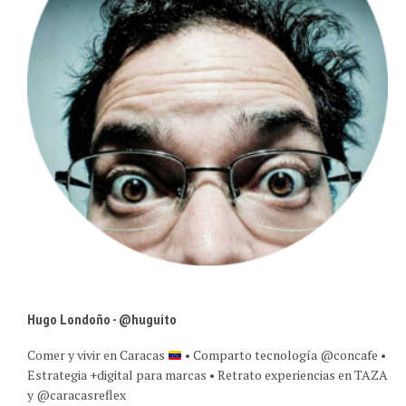
Hugo Londoño - @huguito
Comer y vivir en Caracas
• Comparto tecnología @concafe •
Estrategia +digital para marcas • Retrato experiencias en TAZA
y @caracasreflex