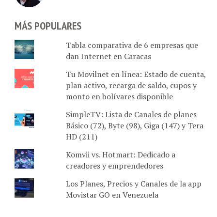
MÁS POPULARES
Tabla comparativa de 6 empresas que
dan Internet en Caracas
Tu Movilnet en línea: Estado de cuenta,
plan activo, recarga de saldo, cupos y
monto en bolívares disponible
SimpleTV: Lista de Canales de planes
Básico (72), Byte (98), Giga (147) y Tera
HD (211)
Komvii vs. Hotmart: Dedicado a
creadores y emprendedores
Los Planes, Precios y Canales de la app
Movistar GO en Venezuela
ARCHIVOS MES A MES