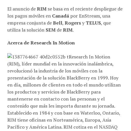
El anuncio de
RIM
se basa en el reciente despliegue de
los pagos móviles en
Canadá
por EnStream, una
empresa conjunta de
Bell
,
Rogers
y
TELUS
, que
utiliza la solución
SEM
de
RIM
.
Acerca de Research In Motion
Research In Motion
(RIM), líder mundial en la innovación inalámbrica,
revolucionó la industria de los móviles con la
presentación de la solución BlackBerry en 1999. Hoy
en día, millones de clientes en todo el mundo utilizan
los productos y servicios de BlackBerry para
mantenerse en contacto con las personas y el
contenido que más les importa durante su jornada.
Establecido en 1984 y con base en Waterloo, Ontario,
RIM tiene oficinas en Norteamérica, Europa, Asia
Pacífico y América Latina. RIM cotiza en el NASDAQ