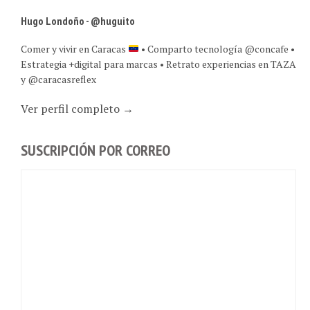
Hugo Londoño - @huguito
Comer y vivir en Caracas
• Comparto tecnología @concafe •
Estrategia +digital para marcas • Retrato experiencias en TAZA
y @caracasreflex
Ver perfil completo →
SUSCRIPCIÓN POR CORREO