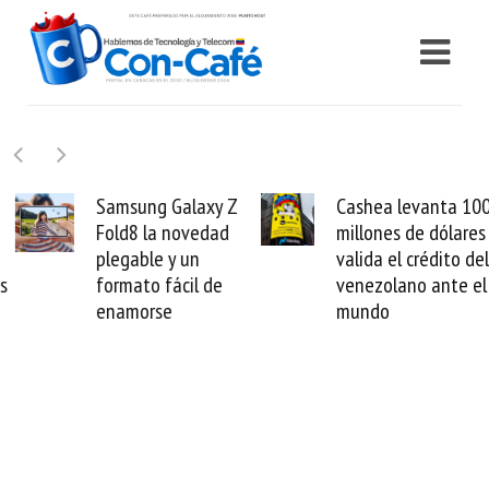
Samsung Galaxy Z
Cashea levanta 100
Fold8 la novedad
millones de dólares y
plegable y un
valida el crédito del
formato fácil de
venezolano ante el
enamorse
mundo