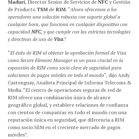
Maduri
, Director Senior de Servicios de
NFC
y Gestión
de Producto
TSM
de
RIM
. “
Ahora ofrecemos a los
operadores una solución robusta con soporte global a
cualquier hora, que funciona en cualquier dispositivo con
capacidad
NFC
, y que cumple con las estrictas tecnologías
y directivas de uso de
Visa
.”
“
El éxito de RIM al obtener la aprobación formal de Visa
como Secure Element Manager es un paso crucial en la
expansión de RIM como socio clave de seguridad para
soluciones de pagos móviles en todo el mundo
“, dijo Andy
Castonguay, Analista Principal de Informa Telecoms &
Media. “El centro de operaciones seguras de red de
RIM ofrece una combinación única de alcance
geográfico global, y establece relaciones de confianza
con cientos de compañías en todo el mundo con una
reputación única en seguridad, que diferencia a RIM
como socio SEM en el creciente mercado de pagos
móviles”.