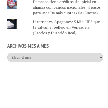
Damasco tiene créditos sin inicial en
alianza con bancos nacionales: 4 pasos
para usar Da más cuotas (Da+Cuotas)
Internet vs. Apagones: 5 Mini UPS que
te salvan el pellejo en Venezuela
(Precios y Duración Real)
ARCHIVOS MES A MES
Archivos
mes
a
mes