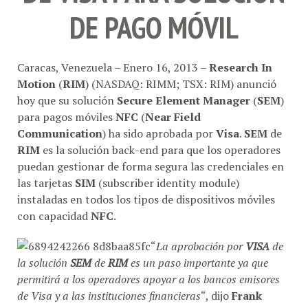
DE PAGO MÓVIL
Caracas, Venezuela – Enero 16, 2013 –
Research In
Motion
(
RIM
) (NASDAQ: RIMM; TSX: RIM) anunció
hoy que su solución
Secure Element Manager
(
SEM
)
para pagos móviles
NFC
(
Near Field
Communication
) ha sido aprobada por
Visa
.
SEM
de
RIM
es la solución back-end para que los operadores
puedan gestionar de forma segura las credenciales en
las tarjetas
SIM
(subscriber identity module)
instaladas en todos los tipos de dispositivos móviles
con capacidad
NFC
.
“
La aprobación por
VISA
de
la solución
SEM
de
RIM
es un paso importante ya que
permitirá a los operadores apoyar a los bancos emisores
de Visa y a las instituciones financieras
“, dijo
Frank